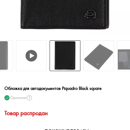
Обложка для автодокументов Piquadro Black square
Оригинал
Товар распродан