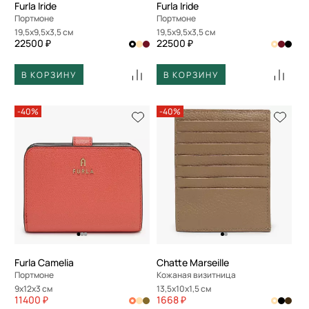
Furla Iride
Furla Iride
Портмоне
Портмоне
19,5x9,5x3,5 см
19,5x9,5x3,5 см
22500 ₽
22500 ₽
В КОРЗИНУ
В КОРЗИНУ
-40%
-40%
Furla Camelia
Chatte Marseille
Портмоне
Кожаная визитница
9x12x3 см
13,5x10x1,5 см
11400 ₽
1668 ₽