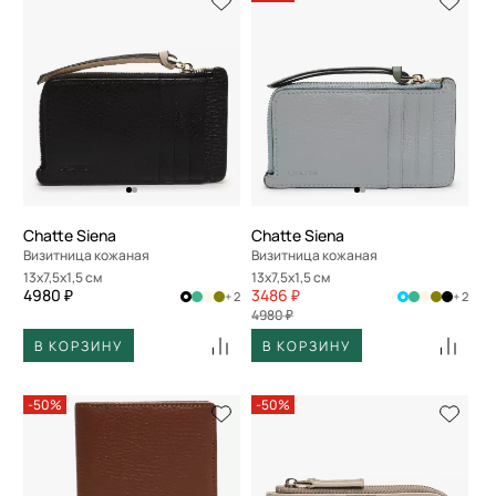
Chatte Siena
Chatte Siena
Визитница кожаная
Визитница кожаная
13x7,5x1,5 см
13x7,5x1,5 см
4980 ₽
3486 ₽
+ 2
+ 2
4980 ₽
В КОРЗИНУ
В КОРЗИНУ
-50%
-50%