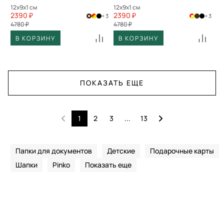
12x9x1 см
12x9x1 см
2390 ₽
2390 ₽
+ 3
+ 3
4780 ₽
4780 ₽
В КОРЗИНУ
В КОРЗИНУ
ПОКАЗАТЬ ЕЩЕ
1
2
3
...
13
Папки для документов
Детские
Подарочные карты
Шапки
Pinko