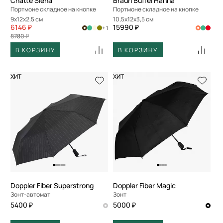
Chatte Siena
Braun Buffel Hanna
Портмоне складное на кнопке
Портмоне складное на кнопке
9x12x2,5 см
10,5x12x3,5 см
6146 ₽
15990 ₽
+ 1
8780 ₽
В КОРЗИНУ
В КОРЗИНУ
ХИТ
ХИТ
Doppler Fiber Superstrong
Doppler Fiber Magic
Зонт-автомат
Зонт
5400 ₽
5000 ₽