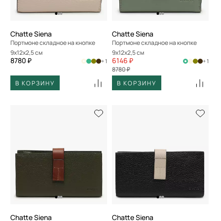
Chatte Siena
Chatte Siena
Портмоне складное на кнопке
Портмоне складное на кнопке
9x12x2,5 см
9x12x2,5 см
8780 ₽
6146 ₽
+ 1
+ 1
8780 ₽
В КОРЗИНУ
В КОРЗИНУ
Chatte Siena
Chatte Siena