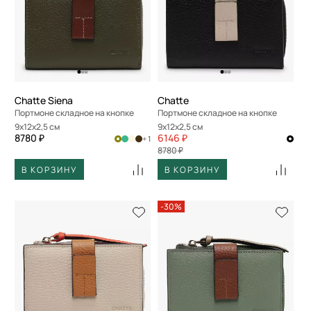
Chatte Siena
Chatte
Портмоне складное на кнопке
Портмоне складное на кнопке
9x12x2,5 см
9x12x2,5 см
8780 ₽
6146 ₽
+ 1
8780 ₽
В КОРЗИНУ
В КОРЗИНУ
-30%