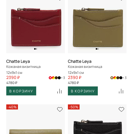
Chatte Leya
Chatte Leya
Кожаная визитница
Кожаная визитница
12x9x1 см
12x9x1 см
2390 ₽
2390 ₽
+ 3
+ 3
4780 ₽
4780 ₽
В КОРЗИНУ
В КОРЗИНУ
-40%
-50%