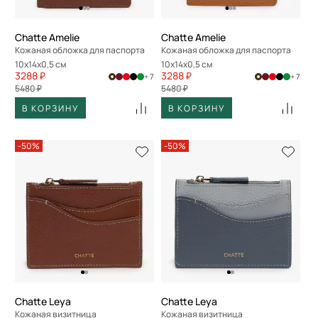
Chatte Amelie
Chatte Amelie
Кожаная обложка для паспорта
Кожаная обложка для паспорта
10x14x0,5 см
10x14x0,5 см
3288 ₽
3288 ₽
+ 7
+ 7
5480 ₽
5480 ₽
В КОРЗИНУ
В КОРЗИНУ
-50%
-50%
Chatte Leya
Chatte Leya
Кожаная визитница
Кожаная визитница