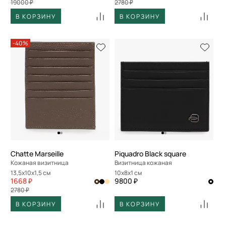
19000 ₽
2780 ₽
В КОРЗИНУ
В КОРЗИНУ
-40%
Chatte Marseille
Piquadro Black square
Кожаная визитница
Визитница кожаная
13,5x10x1,5 см
10x8x1 см
1668 ₽
9800 ₽
2780 ₽
В КОРЗИНУ
В КОРЗИНУ