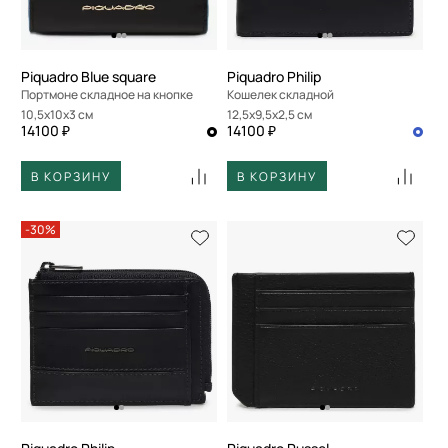
Piquadro Blue square
Piquadro Philip
Портмоне складное на кнопке
Кошелек складной
10,5x10x3 см
12,5x9,5x2,5 см
14100 ₽
14100 ₽
В КОРЗИНУ
В КОРЗИНУ
-30%