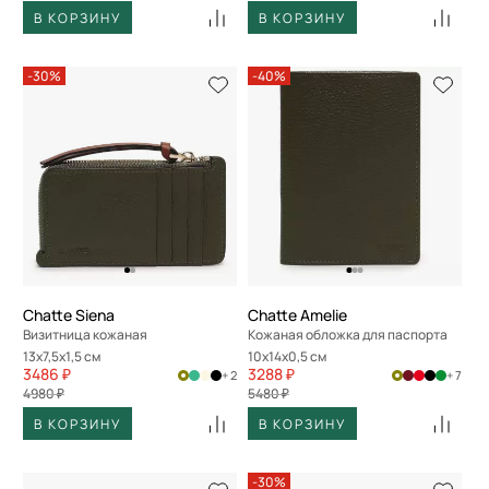
В КОРЗИНУ
В КОРЗИНУ
-30%
-40%
Chatte Siena
Chatte Amelie
Визитница кожаная
Кожаная обложка для паспорта
13x7,5x1,5 см
10x14x0,5 см
3486 ₽
3288 ₽
+ 2
+ 7
4980 ₽
5480 ₽
В КОРЗИНУ
В КОРЗИНУ
-30%