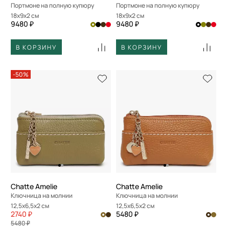
Портмоне на полную купюру
Портмоне на полную купюру
18x9x2 см
18x9x2 см
9480 ₽
9480 ₽
В КОРЗИНУ
В КОРЗИНУ
-50%
Chatte Amelie
Chatte Amelie
Ключница на молнии
Ключница на молнии
12,5x6,5x2 см
12,5x6,5x2 см
2740 ₽
5480 ₽
5480 ₽