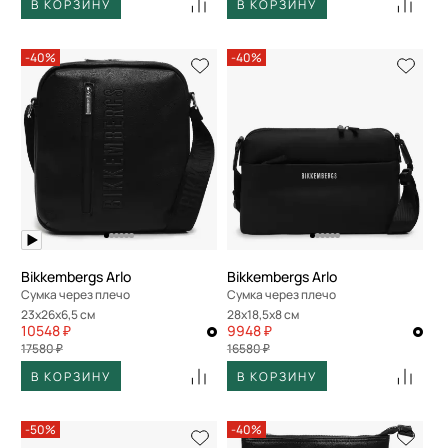
В КОРЗИНУ
В КОРЗИНУ
-40%
-40%
Bikkembergs Arlo
Bikkembergs Arlo
Сумка через плечо
Сумка через плечо
23x26x6,5 см
28x18,5x8 см
10548 ₽
9948 ₽
17580 ₽
16580 ₽
В КОРЗИНУ
В КОРЗИНУ
-50%
-40%