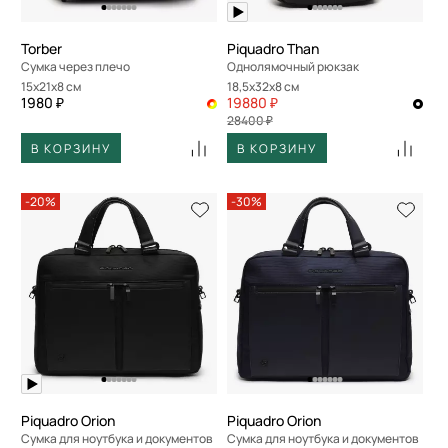
Torber
Piquadro Than
Сумка через плечо
Однолямочный рюкзак
15x21x8 см
18,5x32x8 см
1980 ₽
19880 ₽
28400 ₽
В КОРЗИНУ
В КОРЗИНУ
-20%
-30%
Piquadro Orion
Piquadro Orion
Сумка для ноутбука и документов
Сумка для ноутбука и документов