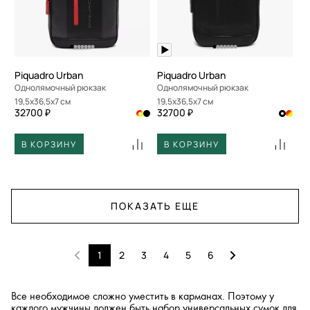
Piquadro Urban
Piquadro Urban
Однолямочный рюкзак
Однолямочный рюкзак
19,5x36,5x7 см
19,5x36,5x7 см
32700 ₽
32700 ₽
В КОРЗИНУ
В КОРЗИНУ
ПОКАЗАТЬ ЕЩЕ
1
2
3
4
5
6
Все необходимое сложно уместить в карманах. Поэтому у
каждого мужчины должен быть набор универсальных сумок для