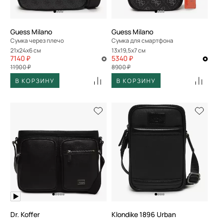
Guess Milano
Guess Milano
Сумка через плечо
Сумка для смартфона
21x24x6 см
13x19,5x7 см
7140 ₽
5340 ₽
11900 ₽
8900 ₽
В КОРЗИНУ
В КОРЗИНУ
Dr. Koffer
Klondike 1896 Urban