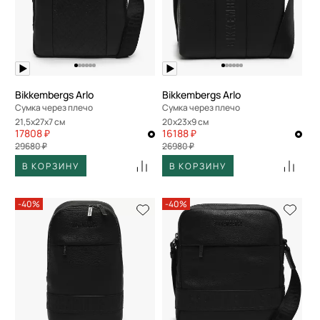
Bikkembergs Arlo
Bikkembergs Arlo
Сумка через плечо
Сумка через плечо
21,5x27x7 см
20x23x9 см
17808 ₽
16188 ₽
29680 ₽
26980 ₽
В КОРЗИНУ
В КОРЗИНУ
-40%
-40%