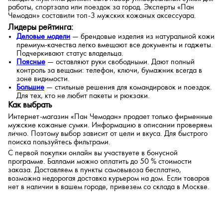
работы, спортзала или поездок за город. Эксперты «Пан
Чемодан» составили топ-3 мужских кожаных аксессуара.
Лидеры рейтинга:
Деловые модели
— брендовые изделия из натуральной кожи
премиум-качества легко вмещают все документы и гаджеты.
Подчеркивают статус владельца.
Поясные
— оставляют руки свободными. Дают полный
контроль за вещами: телефон, ключи, бумажник всегда в
зоне видимости.
Большие
— стильные решения для командировок и поездок.
Для тех, кто не любит пакеты и рюкзаки.
Как выбрать
Интернет-магазин «Пан Чемодан» продает только фирменные
мужские кожаные сумки. Информацию в описании проверяем
лично. Поэтому выбор зависит от цели и вкуса. Для быстрого
поиска пользуйтесь фильтрами.
С первой покупки онлайн вы участвуете в бонусной
программе. Баллами можно оплатить до 50 % стоимости
заказа. Доставляем в пункты самовывоза бесплатно,
возможна недорогая доставка курьером на дом. Если товаров
нет в наличии в вашем городе, привезем со склада в Москве.