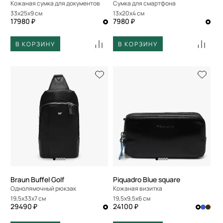
Кожаная сумка для документов
Сумка для смартфона
33x25x9 см
13x20x4 см
17980 ₽
7980 ₽
В КОРЗИНУ
В КОРЗИНУ
Braun Buffel Golf
Piquadro Blue square
Однолямочный рюкзак
Кожаная визитка
19,5x33x7 см
19,5x9,5x6 см
29490 ₽
24100 ₽