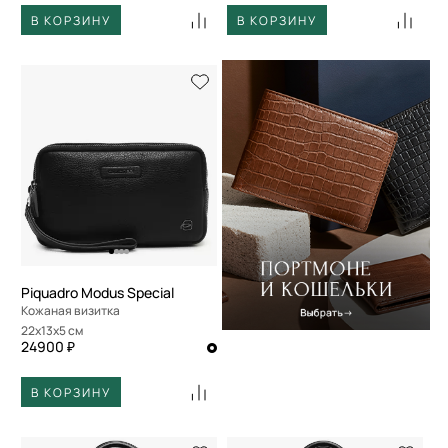
В КОРЗИНУ
В КОРЗИНУ
Piquadro Modus Special
Кожаная визитка
22x13x5 см
24900 ₽
В КОРЗИНУ