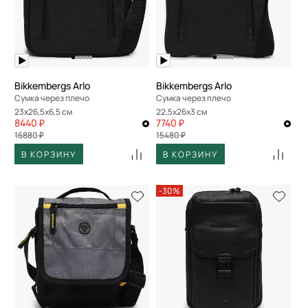
Bikkembergs Arlo
Bikkembergs Arlo
Сумка через плечо
Сумка через плечо
23x26,5x6,5 см
22,5x26x3 см
8440 ₽
7740 ₽
16880 ₽
15480 ₽
В КОРЗИНУ
В КОРЗИНУ
-30%