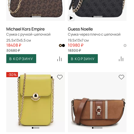
Michael Kors Empire
Guess Noelle
Сумка с ручкой-цепочкой
Сумка через плечо с цепочкой
25,5x13x5,5 см
19,5x13x7 см
18408 ₽
10980 ₽
30680 ₽
18300 ₽
В КОРЗИНУ
В КОРЗИНУ
-30%