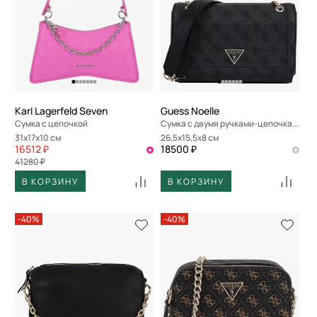
Karl Lagerfeld Seven
Guess Noelle
Сумка с цепочкой
Сумка с двумя ручками-цепочками
31x17x10 см
26,5x15,5x8 см
16512 ₽
18500 ₽
41280 ₽
В КОРЗИНУ
В КОРЗИНУ
-40%
-40%