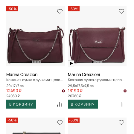
-50%
-50%
Marina Creazioni
Marina Creazioni
Кожаная сумка с ручками-цепочками
Кожаная сумка с ручками-цепочками
29x17x7 см
29,5x17,5x7,5 см
12490 ₽
13190 ₽
24980 ₽
26380 ₽
В КОРЗИНУ
В КОРЗИНУ
-50%
-50%