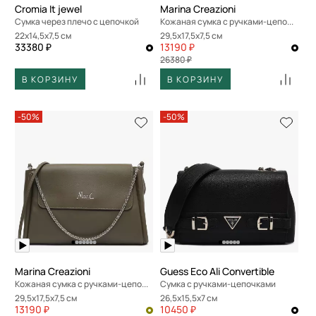
Cromia It jewel
Marina Creazioni
Сумка через плечо с цепочкой
Кожаная сумка с ручками-цепочками
22x14,5x7,5 см
29,5x17,5x7,5 см
33380 ₽
13190 ₽
26380 ₽
В КОРЗИНУ
В КОРЗИНУ
-50%
-50%
Marina Creazioni
Guess Eco Ali Convertible
Кожаная сумка с ручками-цепочками
Сумка с ручками-цепочками
29,5x17,5x7,5 см
26,5x15,5x7 см
13190 ₽
10450 ₽