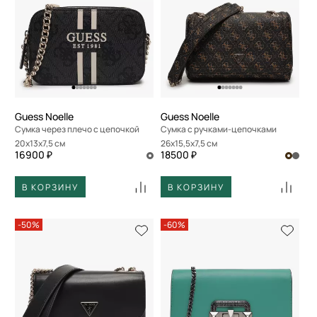
Guess Noelle
Guess Noelle
Сумка через плечо с цепочкой
Сумка с ручками-цепочками
20x13x7,5 см
26x15,5x7,5 см
16900 ₽
18500 ₽
В КОРЗИНУ
В КОРЗИНУ
-50%
-60%