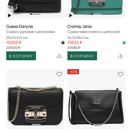
Guess Daryna
Cromia Janis
Сумка с ручками-цепочками
Сумка через плечо с цепочкой
25x15,5x7 см
24,5x16x7 см
10250 ₽
15032 ₽
20500 ₽
37580 ₽
В КОРЗИНУ
В КОРЗИНУ
-50%