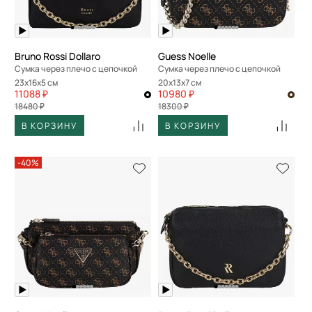
Bruno Rossi Dollaro
Guess Noelle
Сумка через плечо с цепочкой
Сумка через плечо с цепочкой
23x16x5 см
20x13x7 см
11088 ₽
10980 ₽
18480 ₽
18300 ₽
В КОРЗИНУ
В КОРЗИНУ
-40%