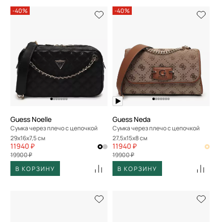
-40%
-40%
Guess Noelle
Guess Neda
Сумка через плечо с цепочкой
Сумка через плечо с цепочкой
29x16x7,5 см
27,5x15x8 см
11940 ₽
11940 ₽
19900 ₽
19900 ₽
В КОРЗИНУ
В КОРЗИНУ