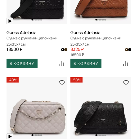
По скорости доставки
Guess Adelasia
Guess Adelasia
Сумка с ручками-цепочками
Сумка с ручками-цепочками
25x15x7 см
25x15x7 см
18500 ₽
8325 ₽
18500 ₽
В КОРЗИНУ
В КОРЗИНУ
-40%
-50%