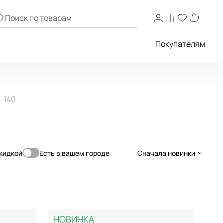
Покупателям
140
скидкой
Есть в вашем городе
Сначала новинки
Сначала новинки
Сначала популярные
По возрастанию цены
НОВИНКА