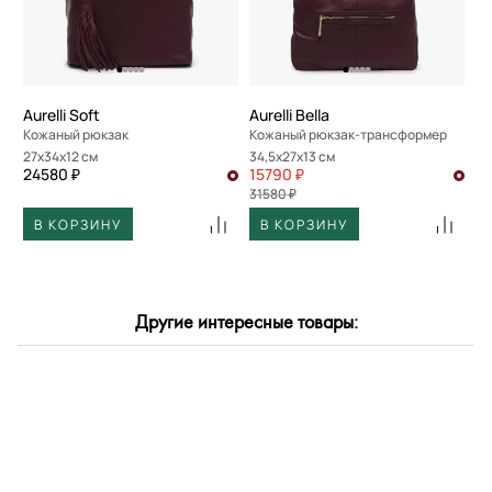
По скорости доставки
Aurelli Soft
Aurelli Bella
Кожаный рюкзак
Кожаный рюкзак-трансформер
27x34x12 см
34,5x27x13 см
24580 ₽
15790 ₽
31580 ₽
В КОРЗИНУ
В КОРЗИНУ
Другие интересные товары: