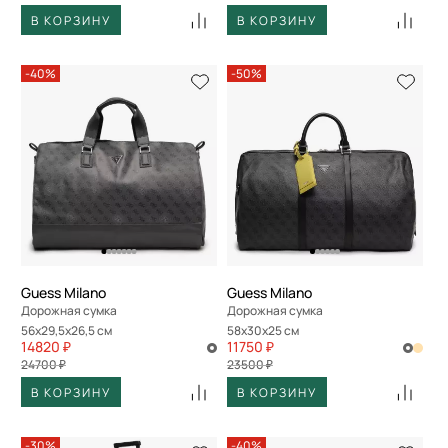
В КОРЗИНУ
В КОРЗИНУ
-40%
-50%
Guess Milano
Guess Milano
Дорожная сумка
Дорожная сумка
56x29,5x26,5 см
58x30x25 см
14820 ₽
11750 ₽
24700 ₽
23500 ₽
В КОРЗИНУ
В КОРЗИНУ
-30%
-40%