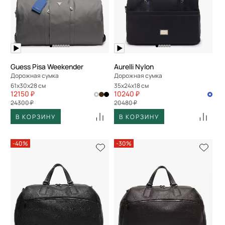
Guess Pisa Weekender
Aurelli Nylon
Дорожная сумка
Дорожная сумка
61x30x28 см
35x24x18 см
12150 ₽
10240 ₽
24300 ₽
20480 ₽
В КОРЗИНУ
В КОРЗИНУ
-40%
-30%