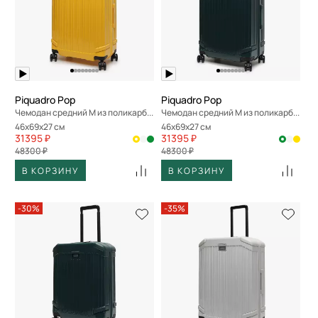
Piquadro Pop
Piquadro Pop
Чемодан средний M из поликарбоната
Чемодан средний M из поликарбоната
46x69x27 см
46x69x27 см
31395 ₽
31395 ₽
48300 ₽
48300 ₽
В КОРЗИНУ
В КОРЗИНУ
-30%
-35%