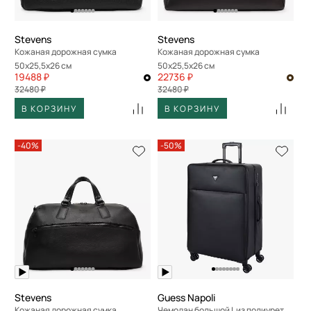
Stevens
Stevens
Кожаная дорожная сумка
Кожаная дорожная сумка
50x25,5x26 см
50x25,5x26 см
19488 ₽
22736 ₽
32480 ₽
32480 ₽
В КОРЗИНУ
В КОРЗИНУ
-40%
-50%
Stevens
Guess Napoli
Кожаная дорожная сумка
Чемодан большой L из полиурeтана