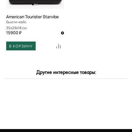
American Tourister Starvibe
Бьюти-кейс
35x29x18 см
15900 ₽
В КОРЗИНУ
Другие интересные товары: