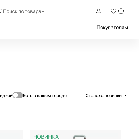
Покупателям
кидкой
Есть в вашем городе
Сначала новинки
Сначала новинки
Сначала популярные
По возрастанию цены
НОВИНКА