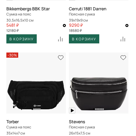
Bikkembergs BBK Star
Cerruti 1881 Darren
Сумка на пояс
Поясная сумка
30,5x16,5x10 см
39x19x9 см
5481 ₽
9290 ₽
12180 ₽
18580 ₽
В КОРЗИНУ
В КОРЗИНУ
-30%
Torber
Stevens
Сумка на пояс
Поясная сумка
35x14x7 см
26x15x7,5 см