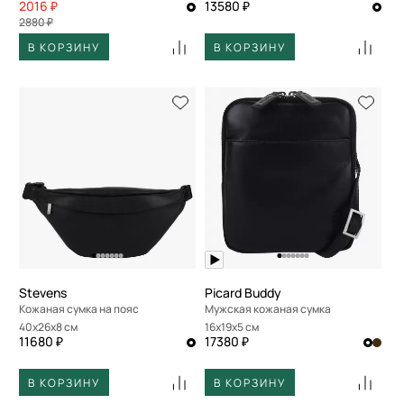
2016 ₽
13580 ₽
2880 ₽
В КОРЗИНУ
В КОРЗИНУ
Stevens
Picard Buddy
Кожаная сумка на пояс
Мужская кожаная сумка
40x26x8 см
16x19x5 см
11680 ₽
17380 ₽
В КОРЗИНУ
В КОРЗИНУ