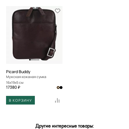
Picard Buddy
Мужская кожаная сумка
16x19x5 см
17380 ₽
В КОРЗИНУ
Другие интересные товары: