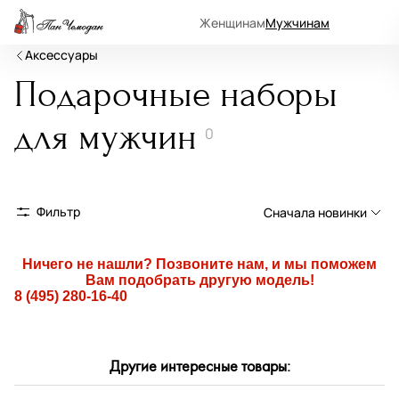
Женщинам
Мужчинам
Аксессуары
Подарочные наборы
для мужчин
0
Фильтр
Сначала новинки
Сначала новинки
Ничего не нашли? Позвоните нам, и мы поможем
Вам подобрать другую модель!
Сначала популярные
8 (495) 280-16-40
По возрастанию цены
По убыванию цены
Другие интересные товары:
По размеру скидки