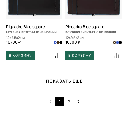
Piquadro Blue square
Piquadro Blue square
Кожаная визитница на молнии
Кожаная визитница на молнии
12x9,5x2 см
12x9,5x2 см
10700 ₽
10700 ₽
В КОРЗИНУ
В КОРЗИНУ
ПОКАЗАТЬ ЕЩЕ
1
2