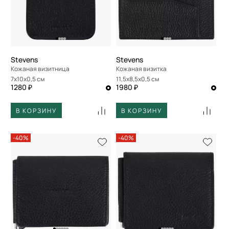
Stevens
Stevens
Кожаная визитница
Кожаная визитка
7x10x0,5 см
11,5x8,5x0,5 см
1280 ₽
1980 ₽
В КОРЗИНУ
В КОРЗИНУ
-40%
-40%