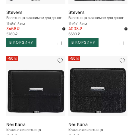
Stevens
Stevens
Визитница с зажимом для денег
Визитница с зажимом для денег
11x8x1,5 см
11x9x1,5 см
3468 ₽
4008 ₽
5780 ₽
6680 ₽
В КОРЗИНУ
В КОРЗИНУ
-50%
-50%
Neri Karra
Neri Karra
Кожаная визитница
Кожаная визитница