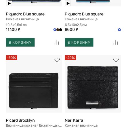
Piquadro Blue square
Piquadro Blue square
Кожаная визитница
Кожаная визитница
10,5x9,5x1 см
6,5x10x2,5 см
11400 ₽
8600 ₽
В КОРЗИНУ
В КОРЗИНУ
-50%
-40%
Picard Brooklyn
Neri Karra
Визитница кожаная Визитница кожаная
Кожаная визитница