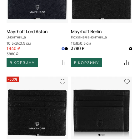
Mayrhoff Lord Aston
Mayrhoff Berlin
Визитница
Кожаная визитница
10,5x8x0,5 см
11x8x0,5 см
1940 ₽
3780 ₽
3880 ₽
В КОРЗИНУ
В КОРЗИНУ
-50%