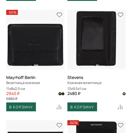
-50%
Mayrhoff Berlin
Stevens
Визитница кожаная
Кожаная визитница
11x8x2,5 см
13x9,5x1 см
2940 ₽
2480 ₽
5880 ₽
В КОРЗИНУ
В КОРЗИНУ
-50%