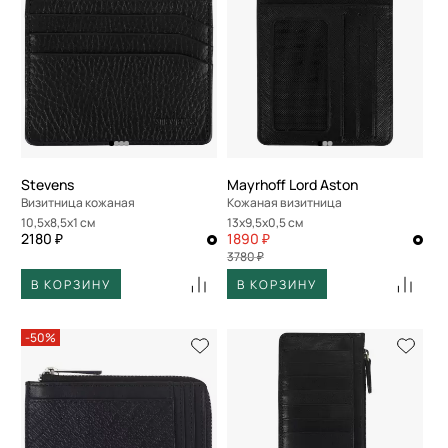
Stevens
Mayrhoff Lord Aston
Визитница кожаная
Кожаная визитница
10,5x8,5x1 см
13x9,5x0,5 см
2180 ₽
1890 ₽
3780 ₽
В КОРЗИНУ
В КОРЗИНУ
-50%