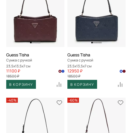
Guess Tisha
Guess Tisha
Сумка с ручкой
Сумка с ручкой
23,5x13,5x7 см
23,5x13,5x7 см
11100 ₽
12950 ₽
18500 ₽
18500 ₽
В КОРЗИНУ
В КОРЗИНУ
-40%
-60%