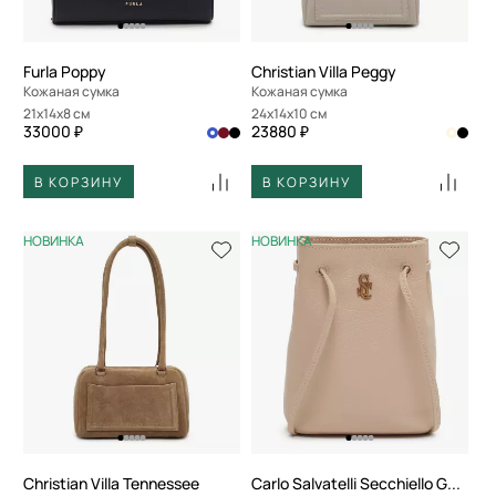
Furla Poppy
Christian Villa Peggy
Кожаная сумка
Кожаная сумка
21x14x8 см
24x14x10 см
33000 ₽
23880 ₽
В КОРЗИНУ
В КОРЗИНУ
НОВИНКА
НОВИНКА
Christian Villa Tennessee
Carlo Salvatelli Secchiello Gemma