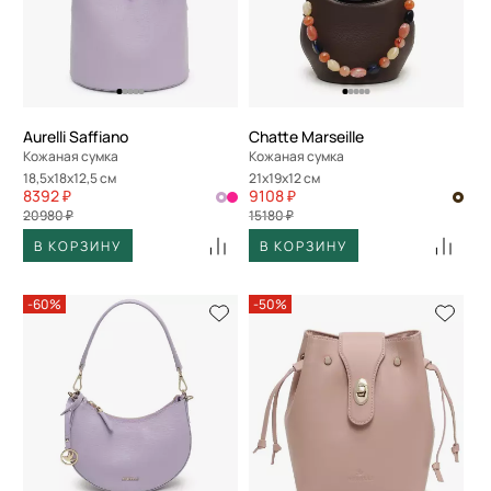
Aurelli Saffiano
Chatte Marseille
Кожаная сумка
Кожаная сумка
18,5x18x12,5 см
21x19x12 см
8392 ₽
9108 ₽
20980 ₽
15180 ₽
В КОРЗИНУ
В КОРЗИНУ
-60%
-50%