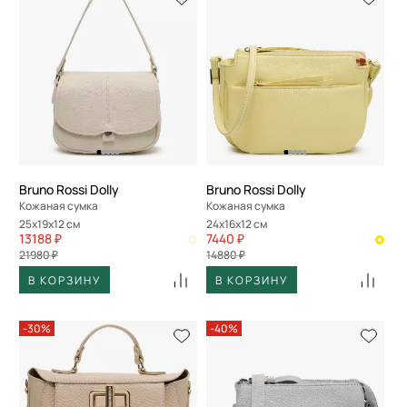
Bruno Rossi Dolly
Bruno Rossi Dolly
Кожаная сумка
Кожаная сумка
25x19x12 см
24x16x12 см
13188 ₽
7440 ₽
21980 ₽
14880 ₽
В КОРЗИНУ
В КОРЗИНУ
-30%
-40%