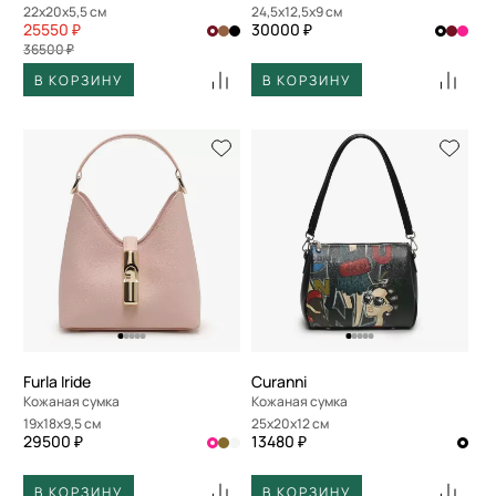
22x20x5,5 см
24,5x12,5x9 см
25550 ₽
30000 ₽
36500 ₽
В КОРЗИНУ
В КОРЗИНУ
Furla Iride
Curanni
Кожаная сумка
Кожаная сумка
19x18x9,5 см
25x20x12 см
29500 ₽
13480 ₽
В КОРЗИНУ
В КОРЗИНУ