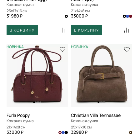
Кожаная сумка
Кожаная сумка
25x17x16 см
21x14x8 см
31980 ₽
33000 ₽
В КОРЗИНУ
В КОРЗИНУ
НОВИНКА
НОВИНКА
Furla Poppy
Christian Villa Tennessee
Кожаная сумка
Кожаная сумка
21x14x8 см
25x17x16 см
33000 ₽
32980 ₽