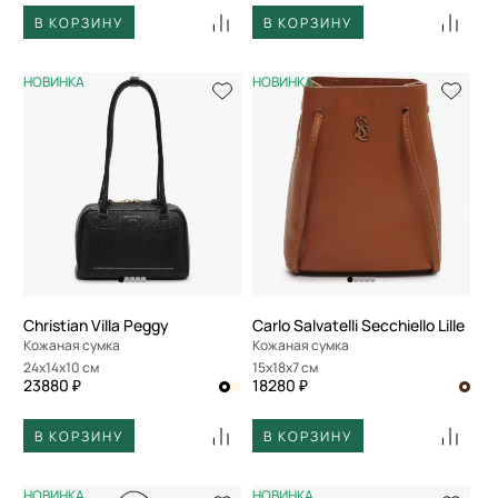
В КОРЗИНУ
В КОРЗИНУ
НОВИНКА
НОВИНКА
Christian Villa Peggy
Carlo Salvatelli Secchiello Lille
Кожаная сумка
Кожаная сумка
24x14x10 см
15x18x7 см
23880 ₽
18280 ₽
В КОРЗИНУ
В КОРЗИНУ
НОВИНКА
НОВИНКА