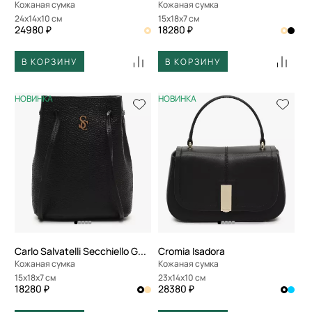
Кожаная сумка
Кожаная сумка
24x14x10 см
15x18x7 см
24980 ₽
18280 ₽
В КОРЗИНУ
В КОРЗИНУ
НОВИНКА
НОВИНКА
Carlo Salvatelli Secchiello Gemma
Cromia Isadora
Кожаная сумка
Кожаная сумка
15x18x7 см
23x14x10 см
18280 ₽
28380 ₽