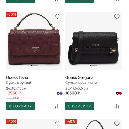
-30%
Guess Tisha
Guess Gregoria
Сумка с ручкой
Сумка через плечо
24x16x7,5 см
25x17,5x7,5 см
12950 ₽
18500 ₽
18500 ₽
В КОРЗИНУ
В КОРЗИНУ
-40%
-40%