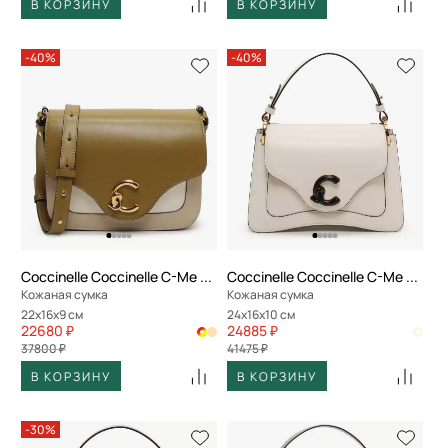
В КОРЗИНУ
В КОРЗИНУ
-40%
-40%
Coccinelle Coccinelle C-Me Calf Tric
Coccinelle Coccinelle C-Me Calf and Marb
Кожаная сумка
Кожаная сумка
22x16x9 см
24x16x10 см
22680 ₽
24885 ₽
37800 ₽
41475 ₽
В КОРЗИНУ
В КОРЗИНУ
-30%