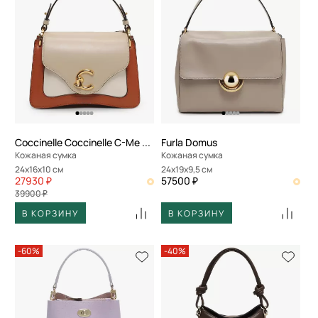
Coccinelle Coccinelle C-Me Calf Tric
Furla Domus
Кожаная сумка
Кожаная сумка
24x16x10 см
24x19x9,5 см
27930 ₽
57500 ₽
39900 ₽
В КОРЗИНУ
В КОРЗИНУ
-60%
-40%