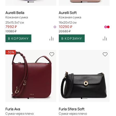
Aurelli Bella
Aurelli Soft
Кожаная сумка
Кожаная сумка
25x15,5x7 см
16x20x12 см
7992 ₽
10290 ₽
19980 ₽
20580 ₽
В КОРЗИНУ
В КОРЗИНУ
-30%
Furla Ava
Furla Sfera Soft
Сумка через плечо
Сумка через плечо