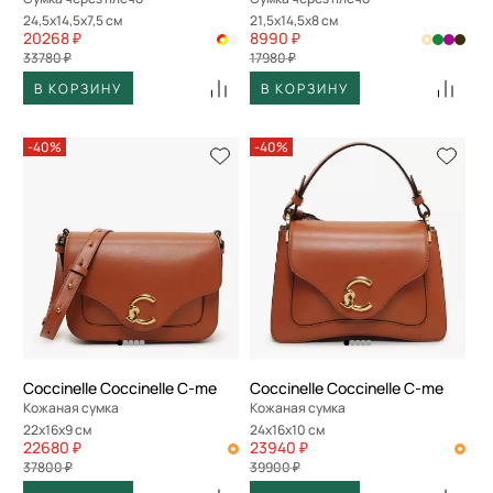
24,5x14,5x7,5 см
21,5x14,5x8 см
20268 ₽
8990 ₽
33780 ₽
17980 ₽
В КОРЗИНУ
В КОРЗИНУ
-40%
-40%
Coccinelle Coccinelle C-me
Coccinelle Coccinelle C-me
Кожаная сумка
Кожаная сумка
22x16x9 см
24x16x10 см
22680 ₽
23940 ₽
37800 ₽
39900 ₽