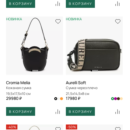
В КОРЗИНУ
В КОРЗИНУ
НОВИНКА
НОВИНКА
Cromia Melia
Aurelli Soft
Кожаная сумка
Сумка через плечо
19,5x17,5x10 см
21,5x14,5x8 см
29980 ₽
17980 ₽
В КОРЗИНУ
В КОРЗИНУ
-40%
-50%