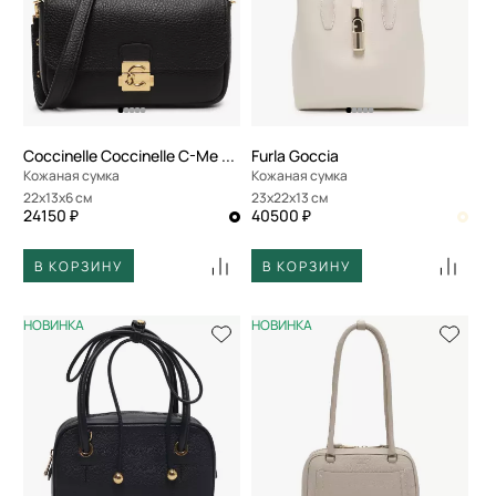
Coccinelle Coccinelle C-Me Lock
Furla Goccia
Кожаная сумка
Кожаная сумка
22x13x6 см
23x22x13 см
24150 ₽
40500 ₽
В КОРЗИНУ
В КОРЗИНУ
НОВИНКА
НОВИНКА