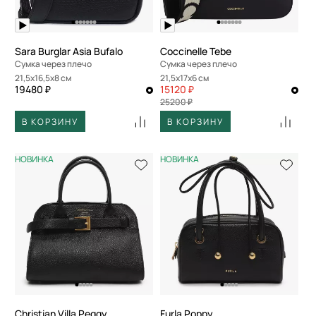
По скорости доставки
Sara Burglar Asia Bufalo
Coccinelle Tebe
Сумка через плечо
Сумка через плечо
21,5x16,5x8 см
21,5x17x6 см
19480 ₽
15120 ₽
25200 ₽
В КОРЗИНУ
В КОРЗИНУ
НОВИНКА
НОВИНКА
Christian Villa Peggy
Furla Poppy