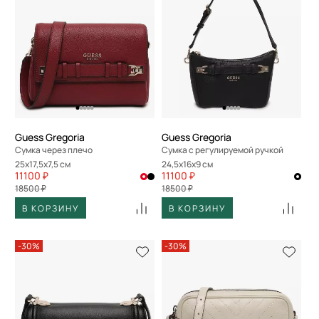
Guess Gregoria
Guess Gregoria
Сумка через плечо
Сумка с регулируемой ручкой
25x17,5x7,5 см
24,5x16x9 см
11100 ₽
11100 ₽
18500 ₽
18500 ₽
В КОРЗИНУ
В КОРЗИНУ
-30%
-30%