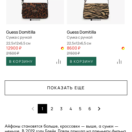
Guess Domitilla
Guess Domitilla
Сумка с ручкой
Сумка с ручкой
22,5x12x6,5 см
22,5x12x6,5 см
12900 ₽
8600 ₽
21500 ₽
21500 ₽
В КОРЗИНУ
В КОРЗИНУ
ПОКАЗАТЬ ЕЩЕ
1
2
3
4
5
6
Айфоны становятся больше, кроссовки — выше, а сумки —
меньше. В 2019 году Блейк Лавли пришла на премьеру фильма