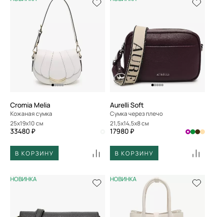
Cromia Melia
Aurelli Soft
Кожаная сумка
Сумка через плечо
25x19x10 см
21,5x14,5x8 см
33480 ₽
17980 ₽
В КОРЗИНУ
В КОРЗИНУ
НОВИНКА
НОВИНКА