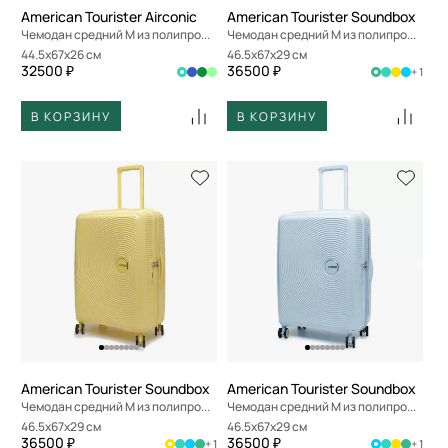
American Tourister Airconic
American Tourister Soundbox
Чемодан средний M из полипропилена
Чемодан средний M из полипропилена
44.5x67x26 см
46.5x67x29 см
32500 ₽
36500 ₽
+ 1
В КОРЗИНУ
В КОРЗИНУ
American Tourister Soundbox
American Tourister Soundbox
Чемодан средний M из полипропилена
Чемодан средний M из полипропилена
46.5x67x29 см
46.5x67x29 см
36500 ₽
36500 ₽
+ 1
+ 1