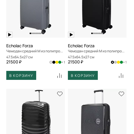
Echolac Forza
Echolac Forza
Чемодан средний M из полипропилена
Чемодан средний M из полипропилена
47.5x64.5x27 см
47.5x64.5x27 см
21500 ₽
21500 ₽
+ 1
+ 1
В КОРЗИНУ
В КОРЗИНУ