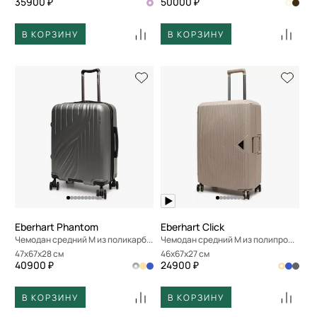
35900 ₽
50000 ₽
В КОРЗИНУ
В КОРЗИНУ
Eberhart Phantom
Eberhart Click
Чемодан средний M из поликарбоната
Чемодан средний M из полипропилена
47x67x28 см
46x67x27 см
40900 ₽
24900 ₽
В КОРЗИНУ
В КОРЗИНУ