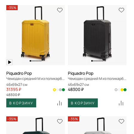
-35%
Piquadro Pop
Piquadro Pop
Чемодан средний M из поликарбоната
Чемодан средний M из поликарбоната
46x69x27 см
46x69x27 см
31395 ₽
48300 ₽
48300 ₽
В КОРЗИНУ
В КОРЗИНУ
-35%
-35%