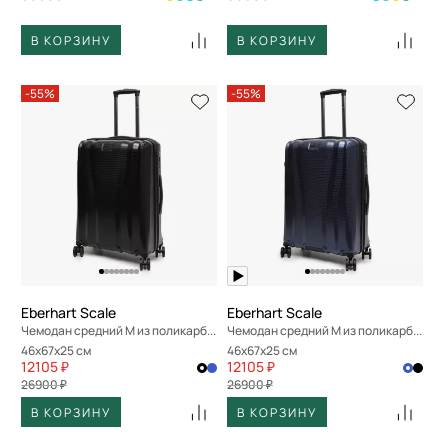
В КОРЗИНУ
В КОРЗИНУ
-55%
-55%
Eberhart Scale
Eberhart Scale
Чемодан средний M из поликарбоната
Чемодан средний M из поликарбоната
46x67x25 см
46x67x25 см
12105 ₽
12105 ₽
26900 ₽
26900 ₽
В КОРЗИНУ
В КОРЗИНУ