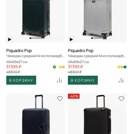
Piquadro Pop
Piquadro Pop
Чемодан средний M из поликарбоната
Чемодан средний M из поликарбоната
46x69x27 см
46x69x27 см
31395 ₽
31395 ₽
48300 ₽
48300 ₽
В КОРЗИНУ
В КОРЗИНУ
-40%