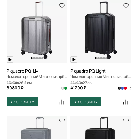
Piquadro PQ-LM
Piquadro PQ Light
Чемодан средний M из поликарбоната
Чемодан средний M из поликарбоната
46x68x26.5 см
46x69x27 см
60800 ₽
41200 ₽
+ 3
В КОРЗИНУ
В КОРЗИНУ