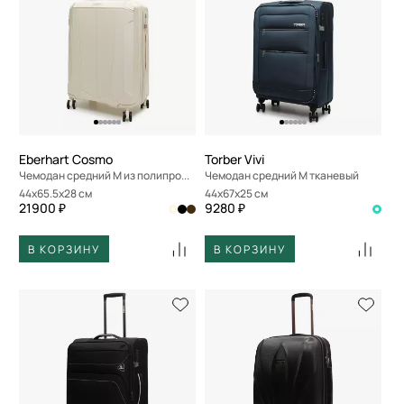
Eberhart Cosmo
Torber Vivi
Чемодан средний M из полипропилена
Чемодан средний M тканевый
44x65.5x28 см
44x67x25 см
21900 ₽
9280 ₽
В КОРЗИНУ
В КОРЗИНУ