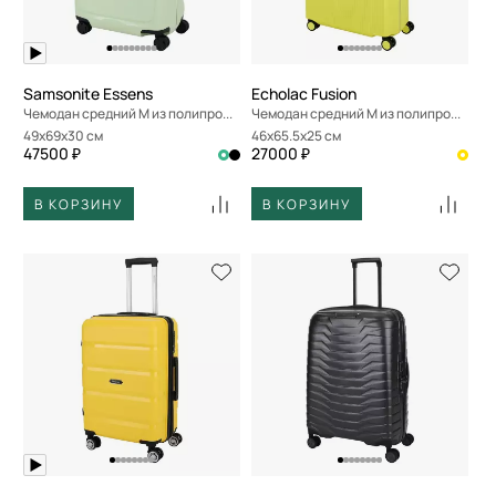
Samsonite Essens
Echolac Fusion
Чемодан средний M из полипропилена
Чемодан средний M из полипропилена
49x69x30 см
46x65.5x25 см
47500 ₽
27000 ₽
В КОРЗИНУ
В КОРЗИНУ