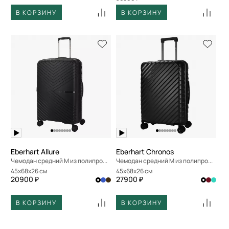
В КОРЗИНУ
В КОРЗИНУ
Eberhart Allure
Eberhart Chronos
Чемодан средний M из полипропилена с кодовым замком
Чемодан средний M из полипропилена с кодовым замком
45x68x26 см
45x68x26 см
20900 ₽
27900 ₽
В КОРЗИНУ
В КОРЗИНУ