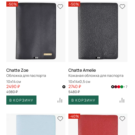
-50%
-50%
Chatte Zoe
Chatte Amelie
Обложка для паспорта
Кожаная обложка для паспорта
10x14 см
10x14x0,5 см
2490 ₽
2740 ₽
+ 7
4980 ₽
5480 ₽
В КОРЗИНУ
В КОРЗИНУ
-40%