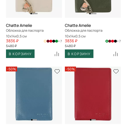
Chatte Amelie
Chatte Amelie
Обложка для паспорта
Обложка для паспорта
10x14x0,5 см
10x14x0,5 см
3836 ₽
3836 ₽
+ 7
+ 7
5480 ₽
5480 ₽
В КОРЗИНУ
В КОРЗИНУ
-50%
-50%