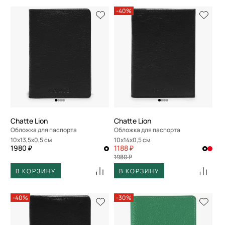
-40%
Chatte Lion
Chatte Lion
Обложка для паспорта
Обложка для паспорта
10x13,5x0,5 см
10x14x0,5 см
1980 ₽
1188 ₽
1980 ₽
В КОРЗИНУ
В КОРЗИНУ
-40%
-30%