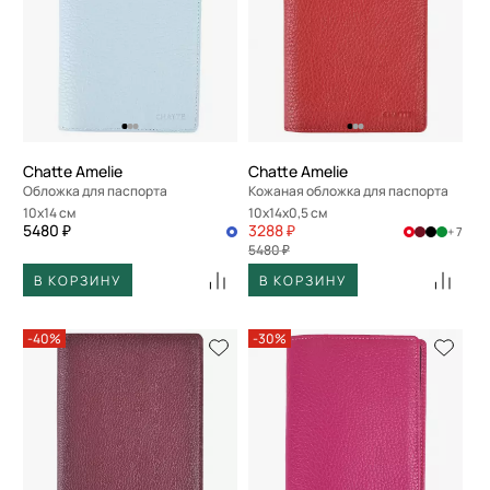
Chatte Amelie
Chatte Amelie
Обложка для паспорта
Кожаная обложка для паспорта
10x14 см
10x14x0,5 см
5480 ₽
3288 ₽
+ 7
5480 ₽
В КОРЗИНУ
В КОРЗИНУ
-40%
-30%