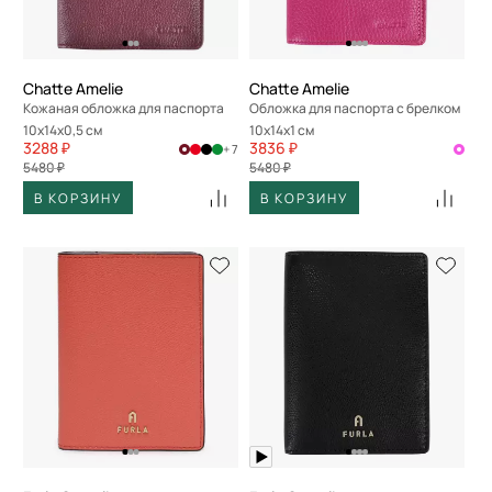
Chatte Amelie
Chatte Amelie
Кожаная обложка для паспорта
Обложка для паспорта с брелком
10x14x0,5 см
10x14x1 см
3288 ₽
3836 ₽
+ 7
5480 ₽
5480 ₽
В КОРЗИНУ
В КОРЗИНУ