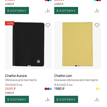
4980 ₽
4980 ₽
В КОРЗИНУ
В КОРЗИНУ
-50%
Chatte Aurora
Chatte Lion
Обложка для паспорта
Кожаная обложка для паспорта
10x14x0,5 см
9,5x14x0,5 см
2490 ₽
1980 ₽
4980 ₽
В КОРЗИНУ
В КОРЗИНУ