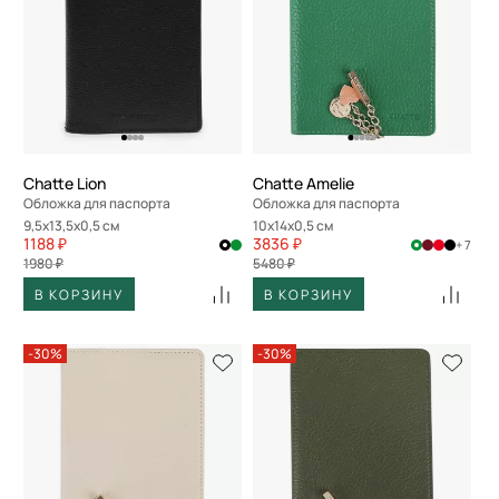
Chatte Lion
Chatte Amelie
Обложка для паспорта
Обложка для паспорта
9,5x13,5x0,5 см
10x14x0,5 см
1188 ₽
3836 ₽
+ 7
1980 ₽
5480 ₽
В КОРЗИНУ
В КОРЗИНУ
-30%
-30%