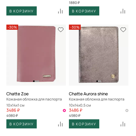
1880 ₽
В КОРЗИНУ
В КОРЗИНУ
-30%
-30%
Chatte Zoe
Chatte Aurora shine
Кожаная обложка для паспорта
Кожаная обложка для паспорта
10x14x1 см
10x14x0,5 см
3486 ₽
3486 ₽
4980 ₽
4980 ₽
В КОРЗИНУ
В КОРЗИНУ