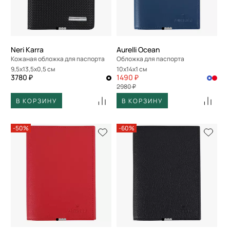
Neri Karra
Aurelli Ocean
Кожаная обложка для паспорта
Обложка для паспорта
9,5x13,5x0,5 см
10x14x1 см
3780 ₽
1490 ₽
2980 ₽
В КОРЗИНУ
В КОРЗИНУ
-50%
-60%