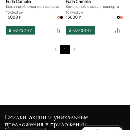
Furla Camelia
Furla Camelia
Кожаная обложка для паспорта
Кожаная обложка для паспорта
10x14x1 см
10x14x1 см
15000 ₽
15000 ₽
В КОРЗИНУ
В КОРЗИНУ
1
Скидки, акции и уникальные
предложения в приложении