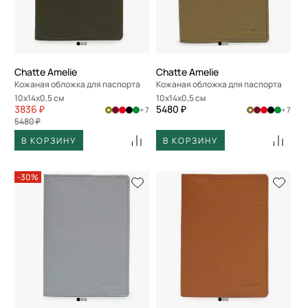
По скорости доставки
Chatte Amelie
Chatte Amelie
Кожаная обложка для паспорта
Кожаная обложка для паспорта
10x14x0,5 см
10x14x0,5 см
3836 ₽
5480 ₽
+ 7
+ 7
5480 ₽
В КОРЗИНУ
В КОРЗИНУ
-30%