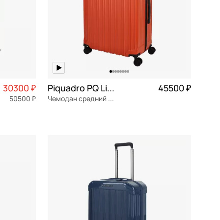
30300 ₽
Piquadro PQ Light
45500 ₽
50500 ₽
Чемодан средний M из поликарбоната
7 575 ₽ × 4
поликарбонат
Частями 11 375 ₽ × 4
46x69x27 см
В КОРЗИНУ