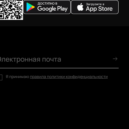
Я принимаю
правила политики конфиденциальности