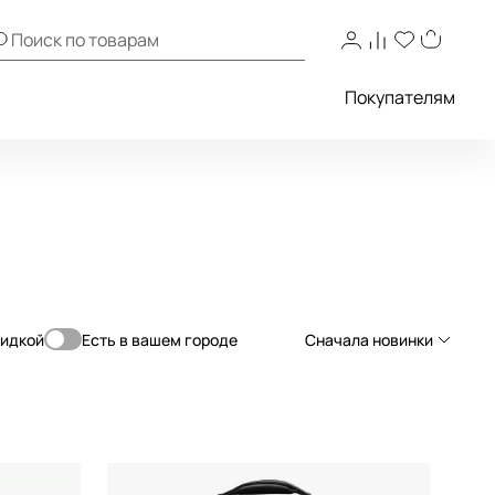
Покупателям
кидкой
Есть в вашем городе
Сначала новинки
Сначала новинки
Сначала популярные
По возрастанию цены