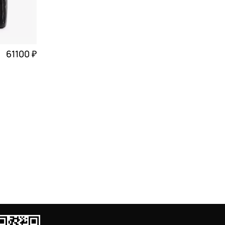
61100 ₽