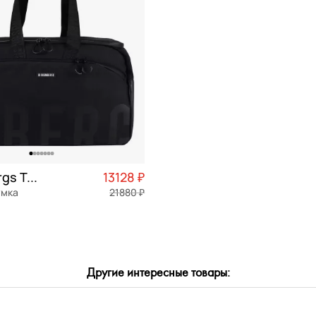
Bikkembergs Tracker
13128 ₽
умка
21880 ₽
Частями 3 282 ₽ × 4
Другие интересные товары:
ОРЗИНУ