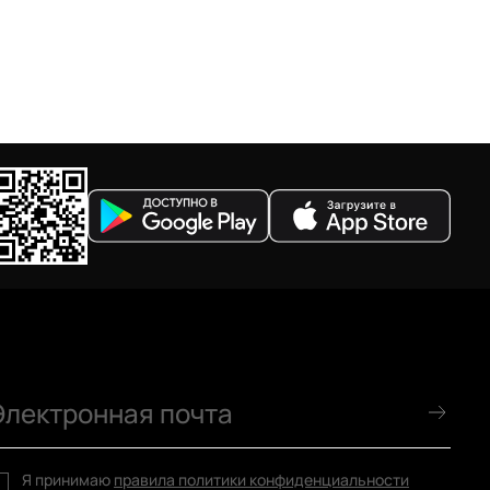
Я принимаю
правила политики конфиденциальности