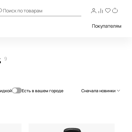
Покупателям
s
9
кидкой
Есть в вашем городе
Сначала новинки
Сначала новинки
Сначала популярные
По возрастанию цены