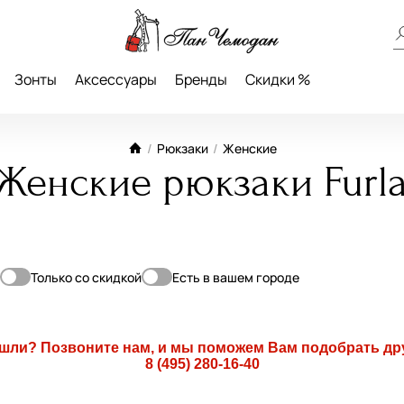
Зонты
Аксессуары
Бренды
Скидки %
/
Рюкзаки
/
Женские
Женские рюкзаки Furl
Только со скидкой
Есть в вашем городе
о
ашли? Позвоните нам, и мы поможем Вам подобрать др
8 (495) 280-16-40