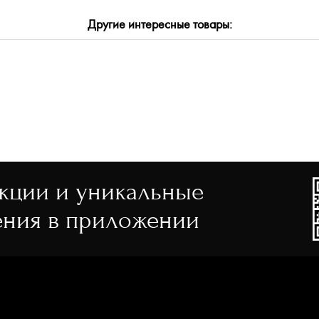
Другие интересные товары:
ИМЕНИТЬ
акции и уникальные
ния в приложении