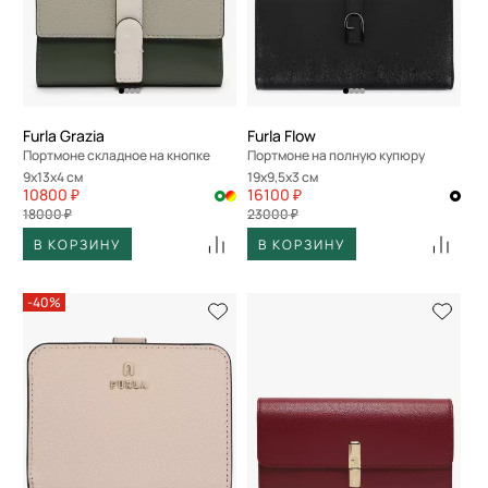
Furla Grazia
Furla Flow
Портмоне складное на кнопке
Портмоне на полную купюру
9x13x4 см
19x9,5x3 см
10800 ₽
16100 ₽
18000 ₽
23000 ₽
В КОРЗИНУ
В КОРЗИНУ
-40%