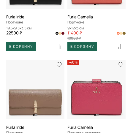
Furla Iride
Furla Camelia
Портмоне
Портмоне
19,5x9,5x3,5 см
9x12x3 см
22500 ₽
11400 ₽
19000 ₽
В КОРЗИНУ
В КОРЗИНУ
-40%
Furla Iride
Furla Camelia
Портмоне
Портмоне складное