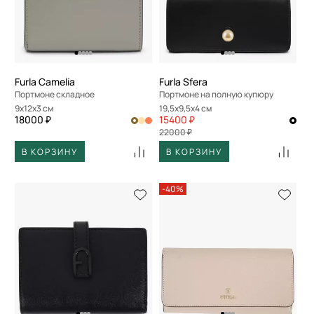
Furla Camelia
Furla Sfera
Портмоне складное
Портмоне на полную купюру
9x12x3 см
19,5x9,5x4 см
18000 ₽
15400 ₽
22000 ₽
В КОРЗИНУ
В КОРЗИНУ
-40%