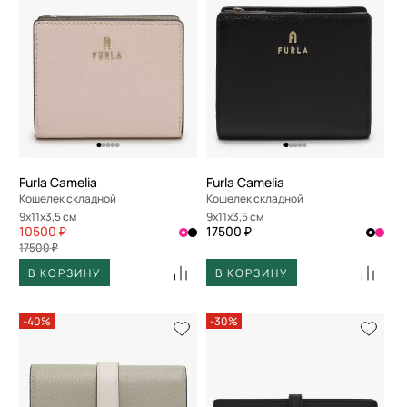
Furla Camelia
Furla Camelia
Кошелек складной
Кошелек складной
9x11x3,5 см
9x11x3,5 см
10500 ₽
17500 ₽
17500 ₽
В КОРЗИНУ
В КОРЗИНУ
-40%
-30%