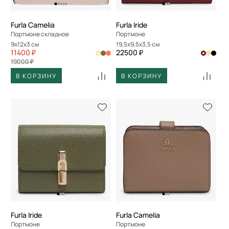
Furla Camelia
Furla Iride
Портмоне складное
Портмоне
9x12x3 см
19,5x9,5x3,5 см
11400 ₽
22500 ₽
19000 ₽
В КОРЗИНУ
В КОРЗИНУ
Furla Iride
Furla Camelia
Портмоне
Портмоне