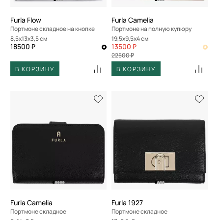
Furla Flow
Furla Camelia
Портмоне складное на кнопке
Портмоне на полную купюру
8,5x13x3,5 см
19,5x9,5x4 см
18500 ₽
13500 ₽
22500 ₽
В КОРЗИНУ
В КОРЗИНУ
Furla Camelia
Furla 1927
Портмоне складное
Портмоне складное