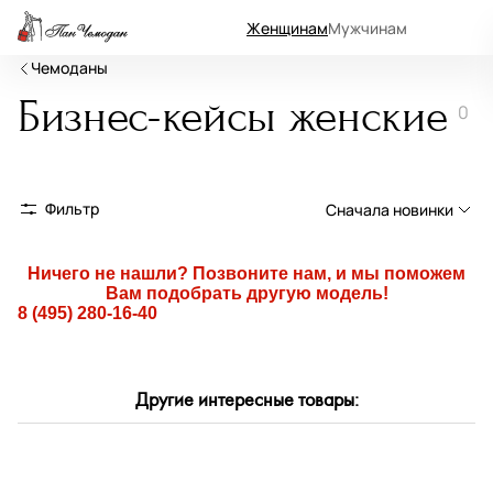
Женщинам
Мужчинам
Чемоданы
Бизнес-кейсы женские
0
Фильтр
Сначала новинки
Сначала новинки
Ничего не нашли? Позвоните нам, и мы поможем
Вам подобрать другую модель!
Сначала популярные
8 (495) 280-16-40
По возрастанию цены
По убыванию цены
Другие интересные товары:
По размеру скидки
По скорости доставки