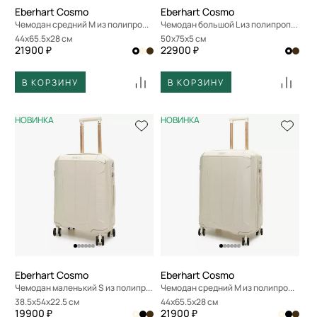
Eberhart Cosmo
Eberhart Cosmo
Чемодан средний M из полипропилена
Чемодан большой L из полипропилена
44x65.5x28 см
50x75x5 см
21900 ₽
22900 ₽
В КОРЗИНУ
В КОРЗИНУ
НОВИНКА
НОВИНКА
Eberhart Cosmo
Eberhart Cosmo
Чемодан маленький S из полипропилена
Чемодан средний M из полипропилена
38.5x54x22.5 см
44x65.5x28 см
19900 ₽
21900 ₽