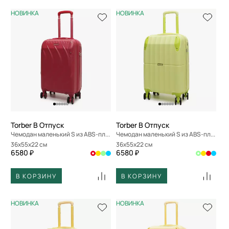
НОВИНКА
НОВИНКА
Torber В Отпуск
Torber В Отпуск
Чемодан маленький S из ABS-пластика
Чемодан маленький S из ABS-пластика
36x55x22 см
36x55x22 см
6580 ₽
6580 ₽
В КОРЗИНУ
В КОРЗИНУ
НОВИНКА
НОВИНКА