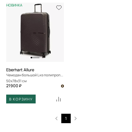
НОВИНКА
Eberhart Allure
Чемодан большой L из полипропилена с кодовым замком
50x78x31 см
21900 ₽
В КОРЗИНУ
1