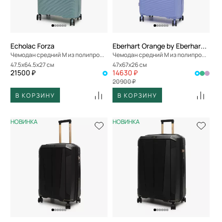
Echolac Forza
Eberhart Orange by Eberhart Weekend
Чемодан средний M из полипропилена
Чемодан средний M из полипропилена
47.5x64.5x27 см
47x67x26 см
21500 ₽
14630 ₽
20900 ₽
В КОРЗИНУ
В КОРЗИНУ
НОВИНКА
НОВИНКА