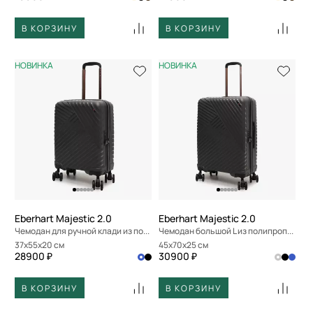
В КОРЗИНУ
В КОРЗИНУ
НОВИНКА
НОВИНКА
Eberhart Majestic 2.0
Eberhart Majestic 2.0
Чемодан для ручной клади из полипропилена
Чемодан большой L из полипропилена
37x55x20 см
45x70x25 см
28900 ₽
30900 ₽
В КОРЗИНУ
В КОРЗИНУ