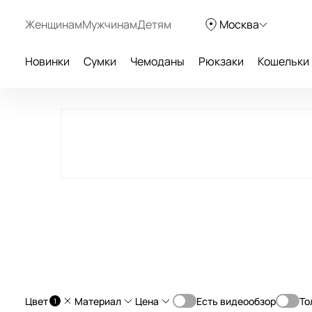
Женщинам
Мужчинам
Детям
Москва
Новинки
Сумки
Чемоданы
Рюкзаки
Кошельки
Цвет
Материал
Цена
Есть видеообзор
То
1