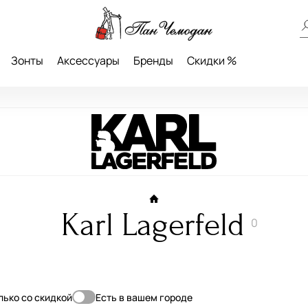
Зонты
Аксессуары
Бренды
Скидки %
Karl Lagerfeld
0
лько со скидкой
Есть в вашем городе