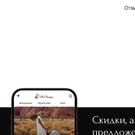
Отзы
Скидки, 
предложе