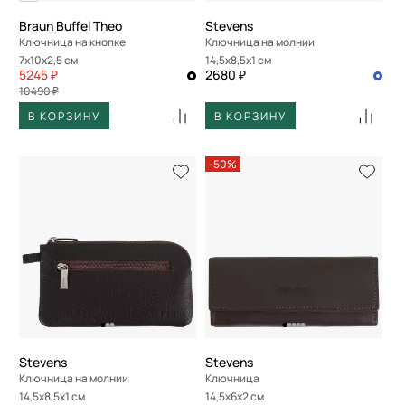
Braun Buffel Theo
Stevens
Ключница на кнопке
Ключница на молнии
7x10x2,5 см
14,5x8,5x1 см
5245 ₽
2680 ₽
10490 ₽
В КОРЗИНУ
В КОРЗИНУ
-50%
Stevens
Stevens
Ключница на молнии
Ключница
14,5x8,5x1 см
14,5x6x2 см