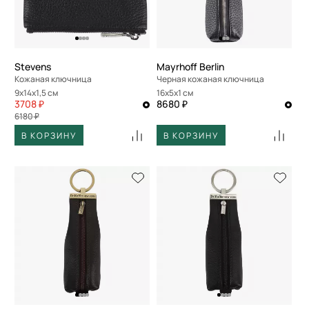
Stevens
Mayrhoff Berlin
Кожаная ключница
Черная кожаная ключница
9x14x1,5 см
16x5x1 см
3708 ₽
8680 ₽
6180 ₽
В КОРЗИНУ
В КОРЗИНУ