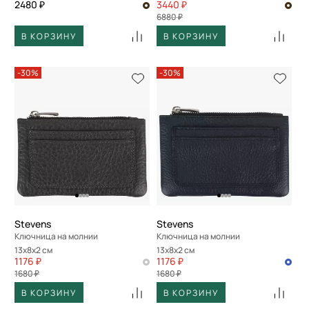
2480 ₽
3440 ₽
6880 ₽
В КОРЗИНУ
В КОРЗИНУ
-30%
-30%
Stevens
Stevens
Ключница на молнии
Ключница на молнии
13x8x2 см
13x8x2 см
1176 ₽
1176 ₽
1680 ₽
1680 ₽
В КОРЗИНУ
В КОРЗИНУ