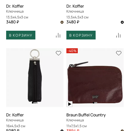
Dr. Koffer
Dr. Koffer
Ключница
Ключница
13,5x4,5x3 см
13,5x4,5x3 см
3480 ₽
3480 ₽
В КОРЗИНУ
В КОРЗИНУ
-40%
Dr. Koffer
Braun Buffel Country
Ключница
Ключница
16x4,5x3 см
11x7,5x1,5 см
5080 ₽
3894 ₽