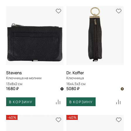
Stevens
Dr. Koffer
Ключница на молнии
Ключница
13x8x2 см
16x4,5x3 см
1680 ₽
5080 ₽
В КОРЗИНУ
В КОРЗИНУ
-40%
-40%