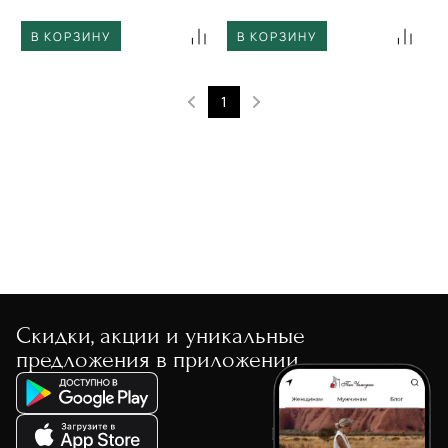
В КОРЗИНУ
В КОРЗИНУ
1
Скидки, акции и уникальные
предложения в приложении