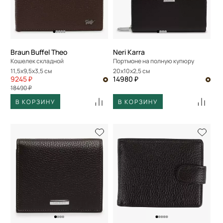
По скорости доставки
Braun Buffel Theo
Neri Karra
Кошелек складной
Портмоне на полную купюру
11,5x9,5x3,5 см
20x10x2,5 см
9245 ₽
14980 ₽
18490 ₽
В КОРЗИНУ
В КОРЗИНУ