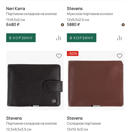
Neri Karra
Stevens
Портмоне складное на кнопке
Мужское портмоне из кожи
11x9,5x2 см
12x9,5x2,5 см
6480 ₽
5880 ₽
В КОРЗИНУ
В КОРЗИНУ
-50%
Stevens
Stevens
Портмоне складное на кнопке
Складное портмоне
12,5x9,5x3,5 см
12x10,5x3 см