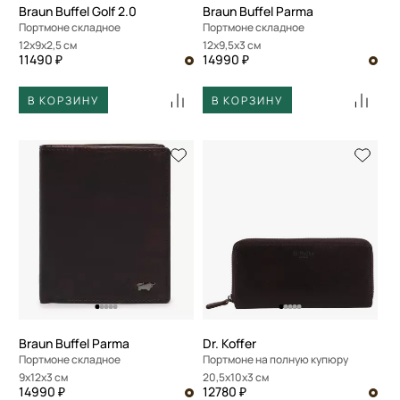
Braun Buffel Golf 2.0
Braun Buffel Parma
Портмоне складное
Портмоне складное
12x9x2,5 см
12x9,5x3 см
11490 ₽
14990 ₽
В КОРЗИНУ
В КОРЗИНУ
Braun Buffel Parma
Dr. Koffer
Портмоне складное
Портмоне на полную купюру
9x12x3 см
20,5x10x3 см
14990 ₽
12780 ₽