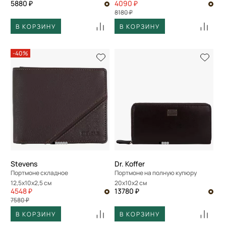
5880 ₽
4090 ₽
8180 ₽
В КОРЗИНУ
В КОРЗИНУ
-40%
Stevens
Dr. Koffer
Портмоне складное
Портмоне на полную купюру
12,5x10x2,5 см
20x10x2 см
4548 ₽
13780 ₽
7580 ₽
В КОРЗИНУ
В КОРЗИНУ