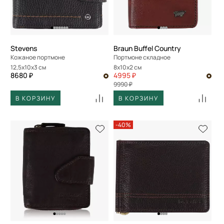
Stevens
Braun Buffel Country
Кожаное портмоне
Портмоне складное
12,5x10x3 см
8x10x2 см
8680 ₽
4995 ₽
9990 ₽
В КОРЗИНУ
В КОРЗИНУ
-40%