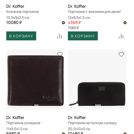
Dr. Koffer
Dr. Koffer
Кожаное портмоне
Портмоне с зажимом для денег
10,5x9x2,5 см
12x9,5x1,5 см
10080 ₽
4368 ₽
7280 ₽
В КОРЗИНУ
В КОРЗИНУ
Dr. Koffer
Dr. Koffer
Портмоне складное
Портмоне на полную купюру
11x9,5x1,5 см
20,5x10x3 см
5980 ₽
10480 ₽