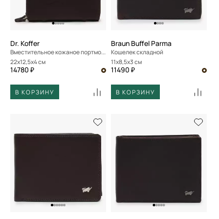
Dr. Koffer
Braun Buffel Parma
Вместительное кожаное портмоне
Кошелек складной
22x12,5x4 см
11x8,5x3 см
14780 ₽
11490 ₽
В КОРЗИНУ
В КОРЗИНУ