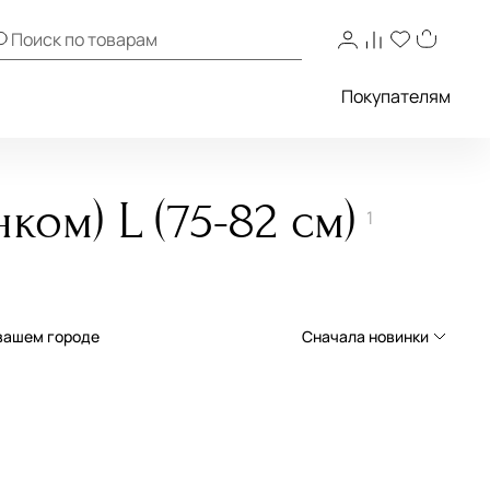
Покупателям
ом) L (75-82 см)
1
 вашем городе
Сначала новинки
Сначала новинки
Сначала популярные
По возрастанию цены