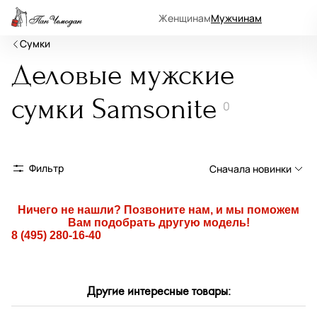
Женщинам
Мужчинам
Сумки
Деловые мужские
сумки Samsonite
0
Фильтр
Сначала новинки
Сначала новинки
Ничего не нашли? Позвоните нам, и мы поможем
Вам подобрать другую модель!
Сначала популярные
8 (495) 280-16-40
По возрастанию цены
По убыванию цены
Другие интересные товары:
По размеру скидки