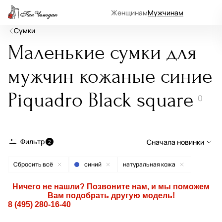
Женщинам
Мужчинам
Сумки
Маленькие сумки для
мужчин кожаные синие
Piquadro Black square
0
Фильтр
Сначала новинки
2
Сбросить всё
синий
натуральная кожа
Сначала новинки
Сначала популярные
Ничего не нашли? Позвоните нам, и мы поможем
Вам подобрать другую модель!
По возрастанию цены
8 (495) 280-16-40
По убыванию цены