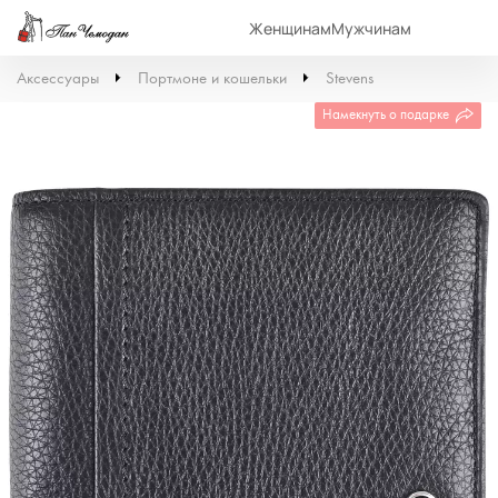
Женщинам
Мужчинам
Аксессуары
Портмоне и кошельки
Stevens
Намекнуть о подарке