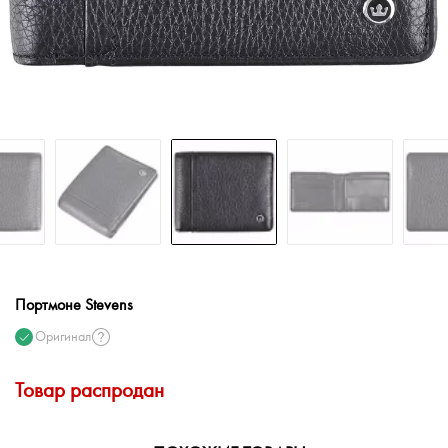
Портмоне Stevens
Оригинал
Товар распродан