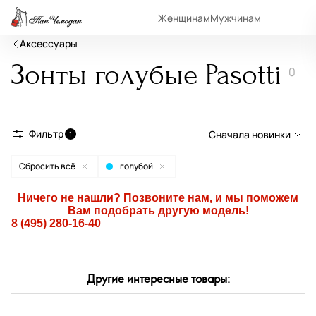
Женщинам
Мужчинам
Аксессуары
Зонты голубые Pasotti
0
Фильтр
Сначала новинки
1
Сбросить всё
голубой
Сначала новинки
Сначала популярные
Ничего не нашли? Позвоните нам, и мы поможем
Вам подобрать другую модель!
По возрастанию цены
8 (495) 280-16-40
По убыванию цены
По размеру скидки
Другие интересные товары:
По скорости доставки