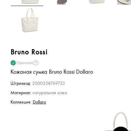
Bruno Rossi
Оригинал
Кожаная сумка Bruno Rossi Dollaro
Штрихкод:
2000558769723
Материал:
натуральная кожа
Коллекция:
Dollaro