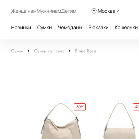
Женщинам
Мужчинам
Детям
Москва
Новинки
Сумки
Чемоданы
Рюкзаки
Кошельки
Сумки
Сумки на плечо
Bruno Rossi
-40%
-30%
-4