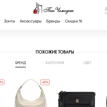
Зонты
Аксессуары
Бренды
Скидки %
ПОХОЖИЕ ТОВАРЫ
БРЕНД
КАТЕГОРИЯ
ЦВЕТ
0%
-40%