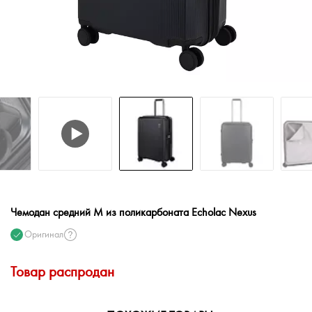
Чемодан средний M из поликарбоната Echolac Nexus
Оригинал
Товар распродан