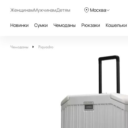
Женщинам
Мужчинам
Детям
Москва
Новинки
Сумки
Чемоданы
Рюкзаки
Кошельки
Чемоданы
Piquadro