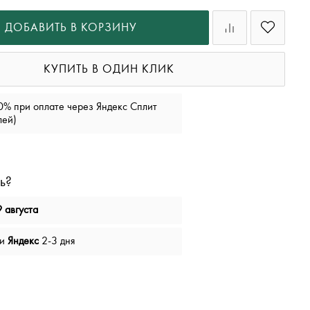
ДОБАВИТЬ В КОРЗИНУ
КУПИТЬ В ОДИН КЛИК
0% при оплате через Яндекс Сплит
лей)
ь?
 августа
чи
Яндекс
2-3 дня