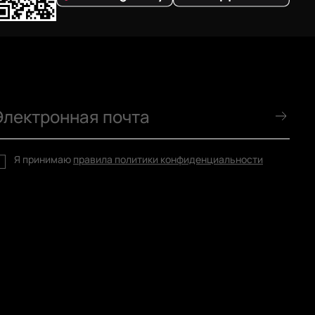
ликарбоната
 395 руб.
48 300 руб.
Я принимаю
правила политики конфиденциальности