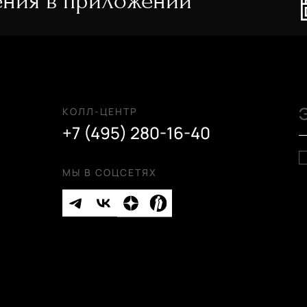
ния в приложении
поликарбоната
по
41 200 руб.
31
КОЛЛ-ЦЕНТР
+7 (495) 280-16-40
МЫ В СОЦСЕТЯХ