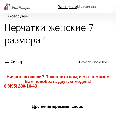
Женщинам
Мужчинам
Аксессуары
Перчатки женские 7
размера
0
Фильтр
Сначала новинки
Сначала новинки
Ничего не нашли? Позвоните нам, и мы поможем
Вам подобрать другую модель!
Сначала популярные
8 (495) 280-16-40
По возрастанию цены
По убыванию цены
Другие интересные товары:
По размеру скидки