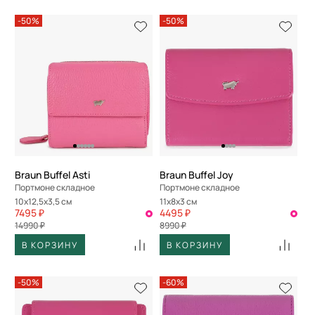
-50%
-50%
Braun Buffel Asti
Braun Buffel Joy
Портмоне складное
Портмоне складное
10x12,5x3,5 см
11x8x3 см
7495 ₽
4495 ₽
14990 ₽
8990 ₽
В КОРЗИНУ
В КОРЗИНУ
-50%
-60%