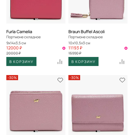
По скорости доставки
Furla Camelia
Braun Buffel Ascoli
Портмоне складное
Портмоне складное
9x14x3,5 см
10x10,5x3 см
12000 ₽
11193 ₽
20000 ₽
15990 ₽
В КОРЗИНУ
В КОРЗИНУ
-30%
-30%