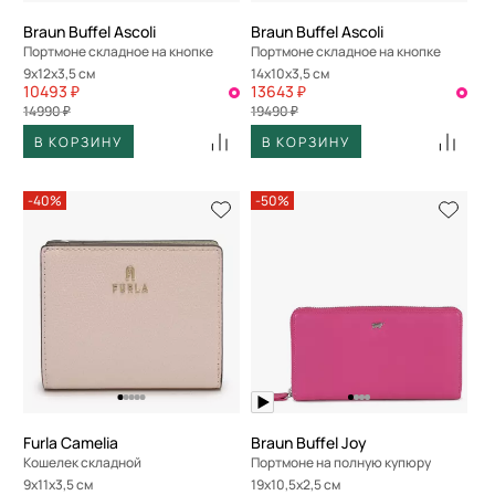
Braun Buffel Ascoli
Braun Buffel Ascoli
Портмоне складное на кнопке
Портмоне складное на кнопке
9x12x3,5 см
14x10x3,5 см
10493 ₽
13643 ₽
14990 ₽
19490 ₽
В КОРЗИНУ
В КОРЗИНУ
-40%
-50%
Furla Camelia
Braun Buffel Joy
Кошелек складной
Портмоне на полную купюру
9x11x3,5 см
19x10,5x2,5 см