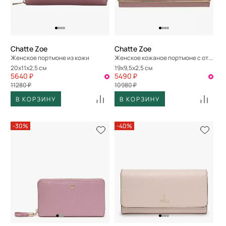
Chatte Zoe
Chatte Zoe
Женское портмоне из кожи
Женское кожаное портмоне с откидным клапаном
20x11x2,5 см
19x9,5x2,5 см
5640 ₽
5490 ₽
11280 ₽
10980 ₽
В КОРЗИНУ
В КОРЗИНУ
-30%
-40%