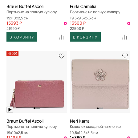
Braun Buffel Ascoli
Furla Camelia
Портмоне на полную купюру
Портмоне на полную купюру
19x10x2,5 см
19,5x9,5x3,5 см
15393 ₽
13500 ₽
21990 ₽
22500 ₽
В КОРЗИНУ
В КОРЗИНУ
-50%
Braun Buffel Ascoli
Neri Karra
Портмоне на полную купюру
Кошелек складной на кнопке
19x10x2,5 см
10,5x12,5x3,5 см
11495 ₽
14880 ₽