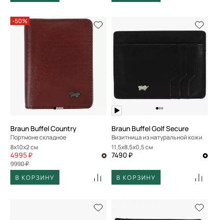
-50%
Braun Buffel Country
Braun Buffel Golf Secure
Портмоне складное
Визитница из натуральной кожи
8x10x2 см
11,5x8,5x0,5 см
4995 ₽
7490 ₽
9990 ₽
В КОРЗИНУ
В КОРЗИНУ