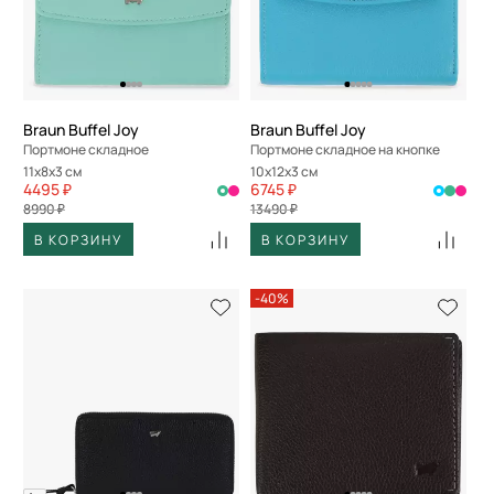
Braun Buffel Joy
Braun Buffel Joy
Портмоне складное
Портмоне складное на кнопке
11x8x3 см
10x12x3 см
4495 ₽
6745 ₽
8990 ₽
13490 ₽
В КОРЗИНУ
В КОРЗИНУ
-40%