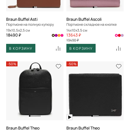
Braun Buffel Asti
Braun Buffel Ascoli
Портмоне на полную купюру
Портмоне складное на кнопке
19x10,5x2,5 см
14x10x3,5 см
18490 ₽
13643 ₽
19490 ₽
В КОРЗИНУ
В КОРЗИНУ
-50%
-50%
Braun Buffel Theo
Braun Buffel Theo