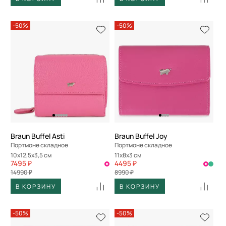
-50%
-50%
Braun Buffel Asti
Braun Buffel Joy
Портмоне складное
Портмоне складное
10x12,5x3,5 см
11x8x3 см
7495 ₽
4495 ₽
14990 ₽
8990 ₽
В КОРЗИНУ
В КОРЗИНУ
-50%
-50%