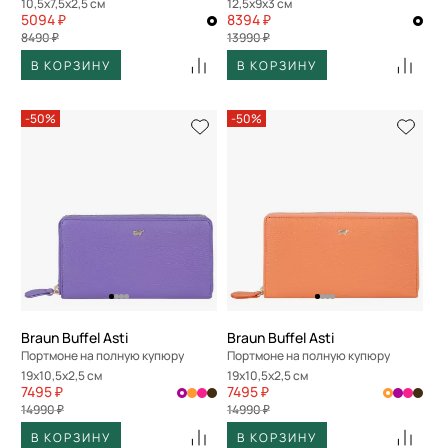
10,5x7,5x2,5 см
12,5x9x3 см
5094 ₽
8394 ₽
8490 ₽
13990 ₽
В КОРЗИНУ
В КОРЗИНУ
-50%
-50%
Braun Buffel Asti
Braun Buffel Asti
Портмоне на полную купюру
Портмоне на полную купюру
19x10,5x2,5 см
19x10,5x2,5 см
7495 ₽
7495 ₽
14990 ₽
14990 ₽
В КОРЗИНУ
В КОРЗИНУ