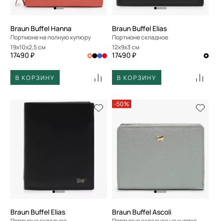
Braun Buffel Hanna
Braun Buffel Elias
Портмоне на полную купюру
Портмоне складное
19x10x2,5 см
12x9x3 см
17490 ₽
17490 ₽
В КОРЗИНУ
В КОРЗИНУ
-50%
Braun Buffel Elias
Braun Buffel Ascoli
Портмоне складное
Портмоне складное на кнопке