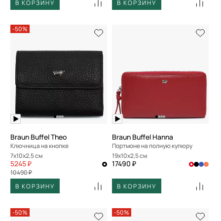
В КОРЗИНУ
В КОРЗИНУ
-50%
Braun Buffel Theo
Braun Buffel Hanna
Ключница на кнопке
Портмоне на полную купюру
7x10x2,5 см
19x10x2,5 см
5245 ₽
17490 ₽
10490 ₽
В КОРЗИНУ
В КОРЗИНУ
-50%
-50%