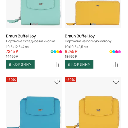
Braun Buffel Joy
Braun Buffel Joy
Портмоне складное на кнопке
Портмоне на полную купюру
10,5x12,5x4 см
19x10,5x2,5 см
7245 ₽
9245 ₽
14490 ₽
18490 ₽
В КОРЗИНУ
В КОРЗИНУ
-50%
-50%