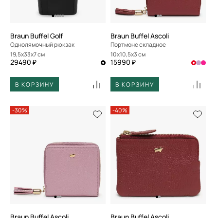
Braun Buffel Golf
Braun Buffel Ascoli
Однолямочный рюкзак
Портмоне складное
19,5x33x7 см
10x10,5x3 см
29490 ₽
15990 ₽
В КОРЗИНУ
В КОРЗИНУ
-30%
-40%
Braun Buffel Ascoli
Braun Buffel Ascoli