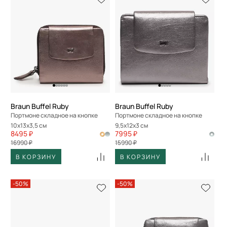
Braun Buffel Ruby
Braun Buffel Ruby
Портмоне складное на кнопке
Портмоне складное на кнопке
10x13x3,5 см
9,5x12x3 см
8495 ₽
7995 ₽
16990 ₽
15990 ₽
В КОРЗИНУ
В КОРЗИНУ
-50%
-50%