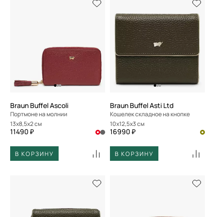
Braun Buffel Ascoli
Braun Buffel Asti Ltd
Портмоне на молнии
Кошелек складное на кнопке
13x8,5x2 см
10x12,5x3 см
11490 ₽
16990 ₽
В КОРЗИНУ
В КОРЗИНУ