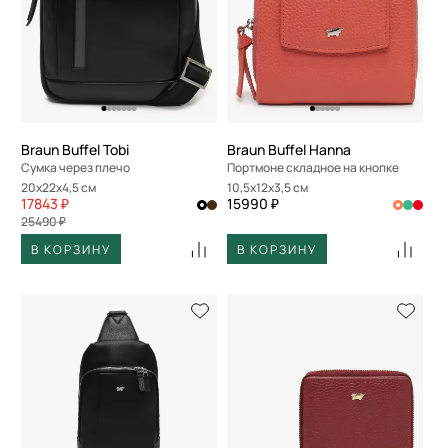
По размеру скидки
По скорости доставки
Braun Buffel Tobi
Braun Buffel Hanna
Сумка через плечо
Портмоне складное на кнопке
20x22x4,5 см
10,5x12x3,5 см
17843 ₽
15990 ₽
25490 ₽
В КОРЗИНУ
В КОРЗИНУ