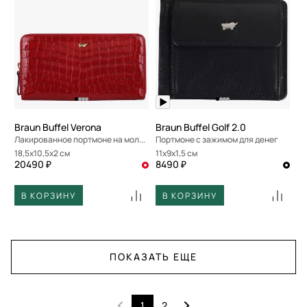
Braun Buffel Verona
Braun Buffel Golf 2.0
Лакированное портмоне на молнии
Портмоне с зажимом для денег
18,5x10,5x2 см
11x9x1,5 см
20490 ₽
8490 ₽
В КОРЗИНУ
В КОРЗИНУ
ПОКАЗАТЬ ЕЩЕ
1
2