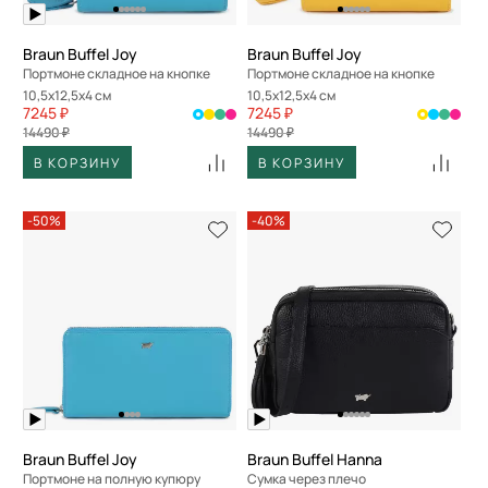
Braun Buffel Joy
Braun Buffel Joy
Портмоне складное на кнопке
Портмоне складное на кнопке
10,5x12,5x4 см
10,5x12,5x4 см
7245 ₽
7245 ₽
14490 ₽
14490 ₽
В КОРЗИНУ
В КОРЗИНУ
-50%
-40%
Braun Buffel Joy
Braun Buffel Hanna
Портмоне на полную купюру
Сумка через плечо