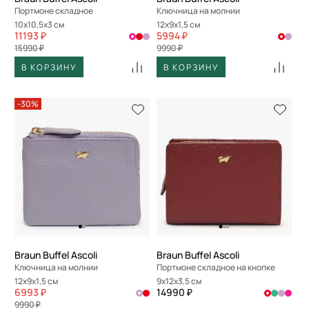
Портмоне складное
Ключница на молнии
10x10,5x3 см
12x9x1,5 см
11193 ₽
5994 ₽
15990 ₽
9990 ₽
В КОРЗИНУ
В КОРЗИНУ
-30%
Braun Buffel Ascoli
Braun Buffel Ascoli
Ключница на молнии
Портмоне складное на кнопке
12x9x1,5 см
9x12x3,5 см
6993 ₽
14990 ₽
9990 ₽