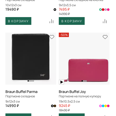
10x12x3 см
9x12x3,5 см
19490 ₽
7495 ₽
14990 ₽
В КОРЗИНУ
В КОРЗИНУ
-50%
Braun Buffel Parma
Braun Buffel Joy
Портмоне складное
Портмоне на полную купюру
9x12x3 см
19x10,5x2,5 см
14990 ₽
9245 ₽
18490 ₽