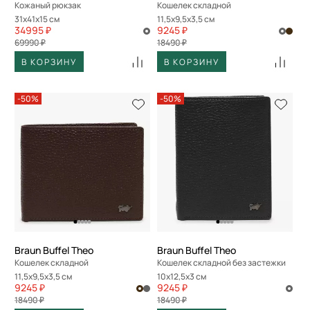
Кожаный рюкзак
Кошелек складной
31x41x15 см
11,5x9,5x3,5 см
34995 ₽
9245 ₽
69990 ₽
18490 ₽
В КОРЗИНУ
В КОРЗИНУ
-50%
-50%
Braun Buffel Theo
Braun Buffel Theo
Кошелек складной
Кошелек складной без застежки
11,5x9,5x3,5 см
10x12,5x3 см
9245 ₽
9245 ₽
18490 ₽
18490 ₽