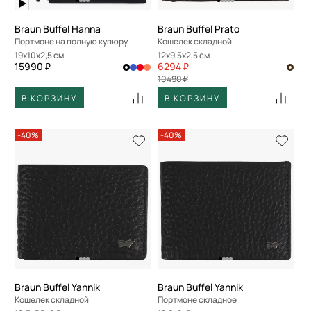
Braun Buffel Hanna
Braun Buffel Prato
Портмоне на полную купюру
Кошелек складной
19x10x2,5 см
12x9,5x2,5 см
15990 ₽
6294 ₽
10490 ₽
В КОРЗИНУ
В КОРЗИНУ
-40%
-40%
Braun Buffel Yannik
Braun Buffel Yannik
Кошелек складной
Портмоне складное