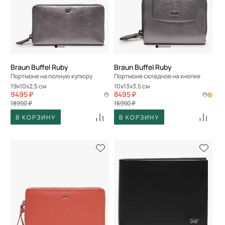
Braun Buffel Ruby
Braun Buffel Ruby
Портмоне на полную купюру
Портмоне складное на кнопке
19x10x2,5 см
10x13x3,5 см
9495 ₽
8495 ₽
18990 ₽
16990 ₽
В КОРЗИНУ
В КОРЗИНУ