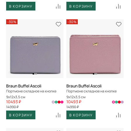
В КОРЗИНУ
В КОРЗИНУ
-30%
-30%
Braun Buffel Ascoli
Braun Buffel Ascoli
Портмоне складное на кнопке
Портмоне складное на кнопке
9x12x3,5 см
9x12x3,5 см
10493 ₽
10493 ₽
14990 ₽
14990 ₽
В КОРЗИНУ
В КОРЗИНУ