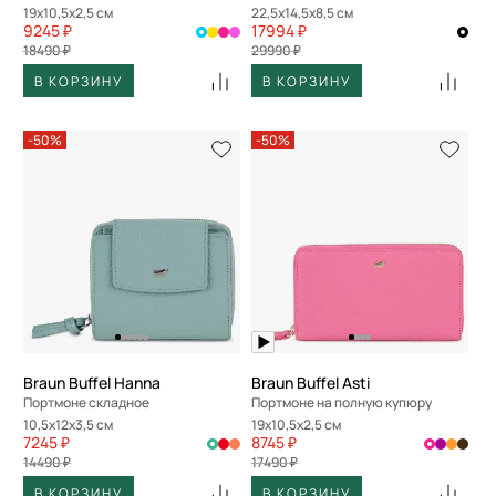
19x10,5x2,5 см
22,5x14,5x8,5 см
9245 ₽
17994 ₽
18490 ₽
29990 ₽
В КОРЗИНУ
В КОРЗИНУ
-50%
-50%
Braun Buffel Hanna
Braun Buffel Asti
Портмоне складное
Портмоне на полную купюру
10,5x12x3,5 см
19x10,5x2,5 см
7245 ₽
8745 ₽
14490 ₽
17490 ₽
В КОРЗИНУ
В КОРЗИНУ