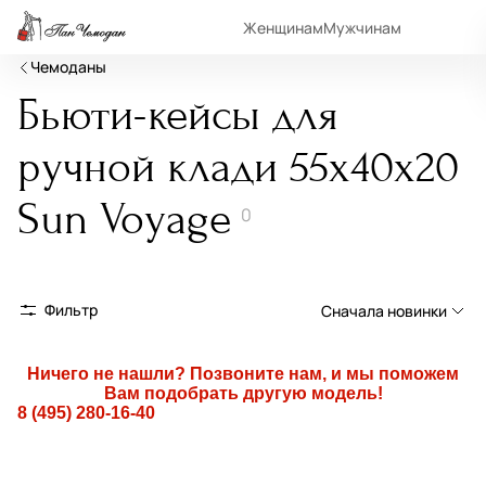
Женщинам
Мужчинам
Чемоданы
Бьюти-кейсы для
ручной клади 55х40х20
Sun Voyage
0
Фильтр
Сначала новинки
Сначала новинки
Ничего не нашли? Позвоните нам, и мы поможем
Вам подобрать другую модель!
Сначала популярные
8 (495) 280-16-40
По возрастанию цены
По убыванию цены