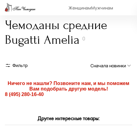
Женщинам
Мужчинам
Чемоданы средние
Bugatti Amelia
0
Фильтр
Сначала новинки
Сначала новинки
Ничего не нашли? Позвоните нам, и мы поможем
Вам подобрать другую модель!
Сначала популярные
8 (495) 280-16-40
По возрастанию цены
По убыванию цены
Другие интересные товары:
По размеру скидки
По скорости доставки