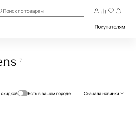
Покупателям
ens
7
о скидкой
Есть в вашем городе
Сначала новинки
Сначала новинки
Сначала популярные
По возрастанию цены