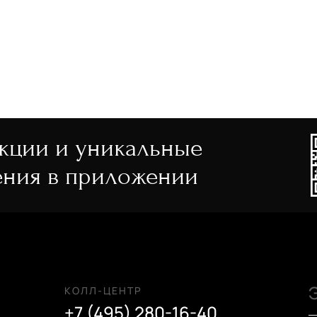
й
акции и уникальные
ния в приложении
ый
й
КОЛЛ-ЦЕНТР
+7 (495) 280-16-40