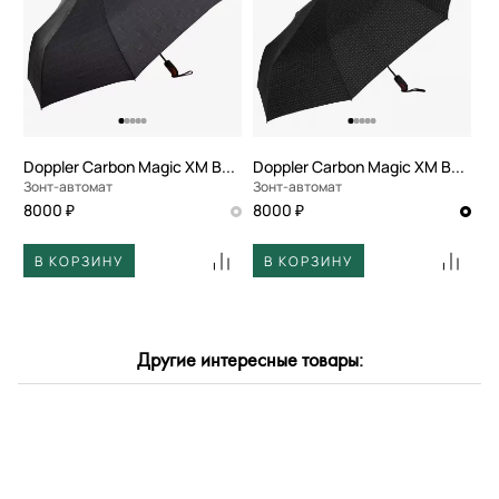
По размеру скидки
По скорости доставки
Doppler Carbon Magic XM Business
Doppler Carbon Magic XM Business
Зонт-автомат
Зонт-автомат
8000 ₽
8000 ₽
В КОРЗИНУ
В КОРЗИНУ
Другие интересные товары: