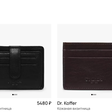
До
—
ИТЬ
ПРИМЕНИТЬ
5480 ₽
Dr. Koffer
зитница
Кожаная визитница