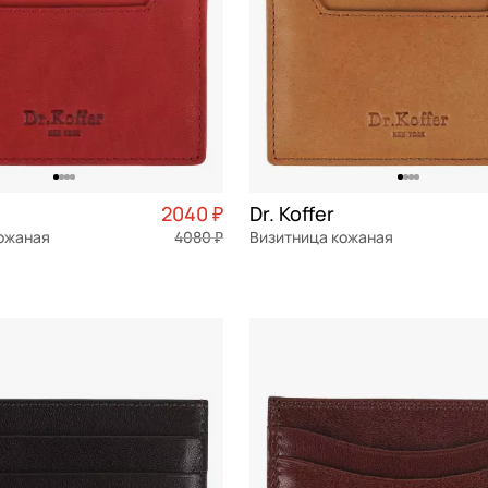
2040 ₽
Dr. Koffer
кожаная
4080 ₽
Визитница кожаная
я кожа
натуральная кожа
10x7,5x1 см
ОРЗИНУ
В КОРЗИНУ