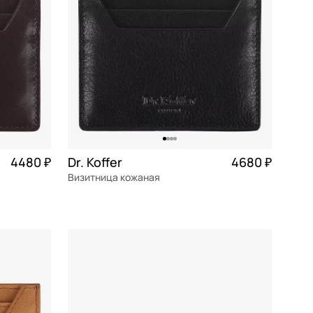
4480 ₽
Dr. Koffer
4680 ₽
Визитница кожаная
натуральная кожа
10x7,5x1 см
В КОРЗИНУ