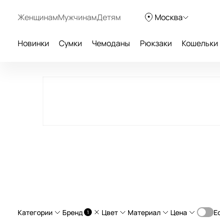
Женщинам
Мужчинам
Детям
Москва
Новинки
Сумки
Чемоданы
Рюкзаки
Кошельки
Категории
Бренд
Цвет
Материал
Цена
Е
1