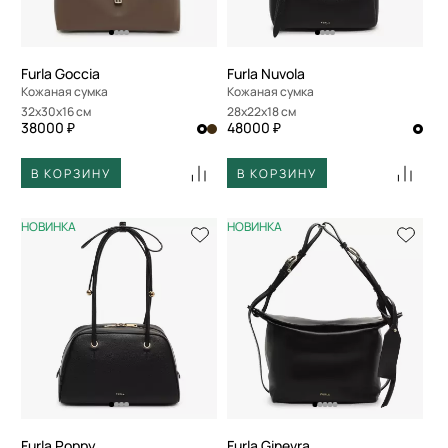
Furla Goccia
Furla Nuvola
Кожаная сумка
Кожаная сумка
32x30x16 см
28x22x18 см
38000 ₽
48000 ₽
В КОРЗИНУ
В КОРЗИНУ
НОВИНКА
НОВИНКА
Furla Poppy
Furla Ginevra