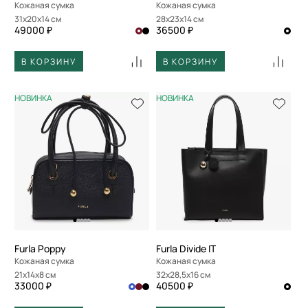
Кожаная сумка
Кожаная сумка
31x20x14 см
28x23x14 см
49000 ₽
36500 ₽
В КОРЗИНУ
В КОРЗИНУ
НОВИНКА
НОВИНКА
Furla Poppy
Furla Divide IT
Кожаная сумка
Кожаная сумка
21x14x8 см
32x28,5x16 см
33000 ₽
40500 ₽