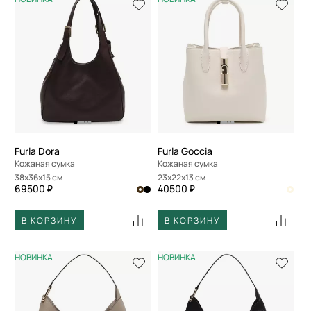
Furla Dora
Furla Goccia
Кожаная сумка
Кожаная сумка
38x36x15 см
23x22x13 см
69500 ₽
40500 ₽
В КОРЗИНУ
В КОРЗИНУ
НОВИНКА
НОВИНКА