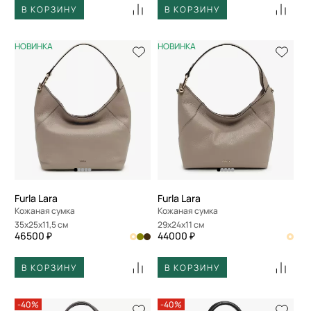
В КОРЗИНУ
В КОРЗИНУ
НОВИНКА
НОВИНКА
Furla Lara
Furla Lara
Кожаная сумка
Кожаная сумка
35x25x11,5 см
29x24x11 см
46500 ₽
44000 ₽
В КОРЗИНУ
В КОРЗИНУ
-40%
-40%