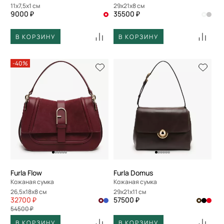
11x7,5x1 см
29x21x8 см
9000 ₽
35500 ₽
В КОРЗИНУ
В КОРЗИНУ
-40%
Furla Flow
Furla Domus
Кожаная сумка
Кожаная сумка
26,5x18x8 см
29x21x11 см
32700 ₽
57500 ₽
54500 ₽
В КОРЗИНУ
В КОРЗИНУ