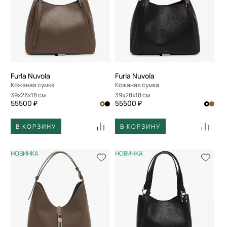
По размеру скидки
По скорости доставки
Furla Nuvola
Furla Nuvola
Кожаная сумка
Кожаная сумка
39x28x18 см
39x28x18 см
55500 ₽
55500 ₽
В КОРЗИНУ
В КОРЗИНУ
НОВИНКА
НОВИНКА