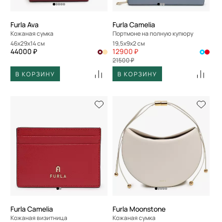
Furla Ava
Furla Camelia
Кожаная сумка
Портмоне на полную купюру
46x29x14 см
19,5x9x2 см
44000 ₽
12900 ₽
21500 ₽
В КОРЗИНУ
В КОРЗИНУ
Furla Camelia
Furla Moonstone
Кожаная визитница
Кожаная сумка