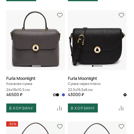
Furla Moonlight
Furla Moonlight
Кожаная сумка
Сумка через плечо
24x18x10,5 см
22,5x16,5x6 см
46500 ₽
43000 ₽
В КОРЗИНУ
В КОРЗИНУ
-30%