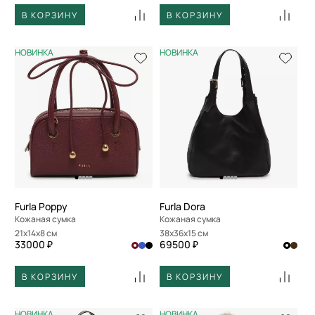
В КОРЗИНУ
В КОРЗИНУ
НОВИНКА
НОВИНКА
Furla Poppy
Furla Dora
Кожаная сумка
Кожаная сумка
21x14x8 см
38x36x15 см
33000 ₽
69500 ₽
В КОРЗИНУ
В КОРЗИНУ
НОВИНКА
НОВИНКА