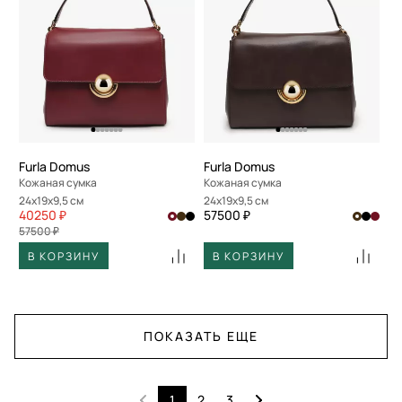
Furla Domus
Furla Domus
Кожаная сумка
Кожаная сумка
24x19x9,5 см
24x19x9,5 см
40250 ₽
57500 ₽
57500 ₽
В КОРЗИНУ
В КОРЗИНУ
ПОКАЗАТЬ ЕЩЕ
1
2
3