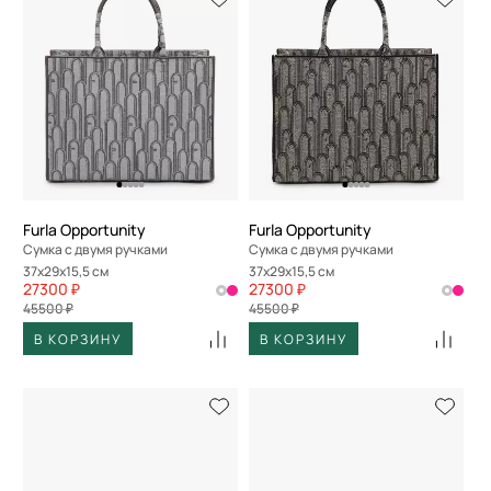
Furla Opportunity
Furla Opportunity
Сумка с двумя ручками
Сумка с двумя ручками
37x29x15,5 см
37x29x15,5 см
27300 ₽
27300 ₽
45500 ₽
45500 ₽
В КОРЗИНУ
В КОРЗИНУ