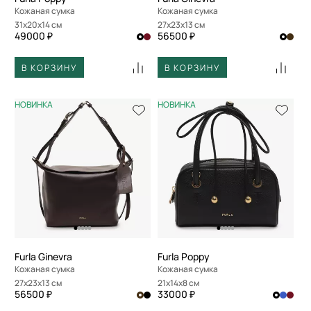
Кожаная сумка
Кожаная сумка
31x20x14 см
27x23x13 см
49000 ₽
56500 ₽
В КОРЗИНУ
В КОРЗИНУ
НОВИНКА
НОВИНКА
Furla Ginevra
Furla Poppy
Кожаная сумка
Кожаная сумка
27x23x13 см
21x14x8 см
56500 ₽
33000 ₽