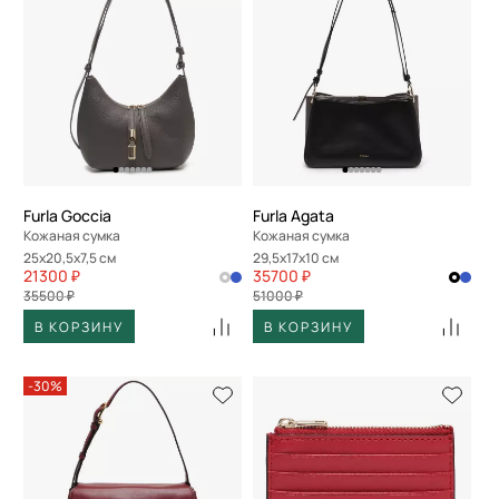
Furla Goccia
Furla Agata
Кожаная сумка
Кожаная сумка
25x20,5x7,5 см
29,5x17x10 см
21300 ₽
35700 ₽
35500 ₽
51000 ₽
В КОРЗИНУ
В КОРЗИНУ
-30%