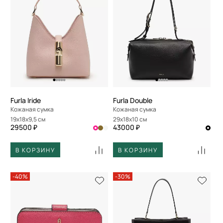
Furla Iride
Furla Double
Кожаная сумка
Кожаная сумка
19x18x9,5 см
29x18x10 см
29500 ₽
43000 ₽
В КОРЗИНУ
В КОРЗИНУ
-40%
-30%