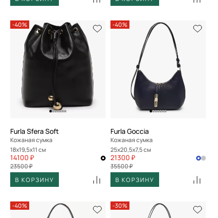
-40%
-40%
Furla Sfera Soft
Furla Goccia
Кожаная сумка
Кожаная сумка
18x19,5x11 см
25x20,5x7,5 см
14100 ₽
21300 ₽
23500 ₽
35500 ₽
В КОРЗИНУ
В КОРЗИНУ
-40%
-30%