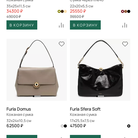
35x25x11,5 см
22x20x5,5 см
34300 ₽
25550 ₽
49000 ₽
36500 ₽
В КОРЗИНУ
В КОРЗИНУ
Furla Domus
Furla Sfera Soft
Кожаная сумка
Кожаная сумка
32x24x10,5 см
17x25,5x7,5 см
62500 ₽
47500 ₽