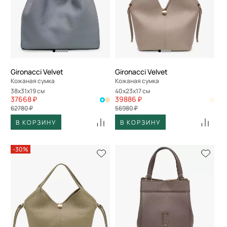
Gironacci Velvet
Gironacci Velvet
Кожаная сумка
Кожаная сумка
38x31x19 см
40x23x17 см
37668 ₽
39886 ₽
62780 ₽
56980 ₽
В КОРЗИНУ
В КОРЗИНУ
-30%