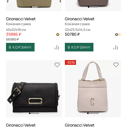
Gironacci Velvet
Gironacci Velvet
Кожаная сумка
Кожаная сумка
45x22x16 см
22x23,5x14,5 см
39886 ₽
50780 ₽
56980 ₽
В КОРЗИНУ
В КОРЗИНУ
-30%
Gironacci Velvet
Gironacci Velvet