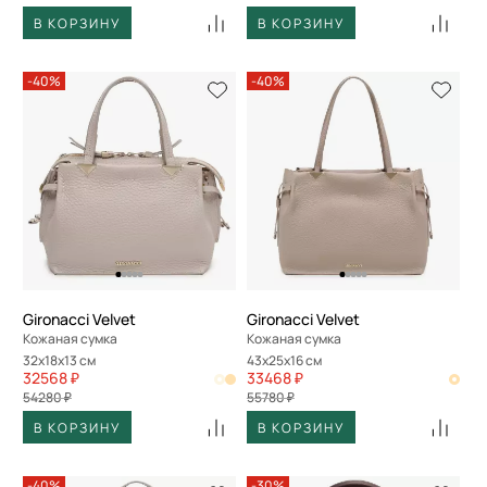
В КОРЗИНУ
В КОРЗИНУ
-40%
-40%
Gironacci Velvet
Gironacci Velvet
Кожаная сумка
Кожаная сумка
32x18x13 см
43x25x16 см
32568 ₽
33468 ₽
54280 ₽
55780 ₽
В КОРЗИНУ
В КОРЗИНУ
-40%
-30%