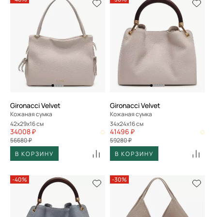
Gironacci Velvet
Gironacci Velvet
Кожаная сумка
Кожаная сумка
42x29x16 см
34x24x16 см
34008 ₽
41496 ₽
56680 ₽
59280 ₽
В КОРЗИНУ
В КОРЗИНУ
-40%
-30%