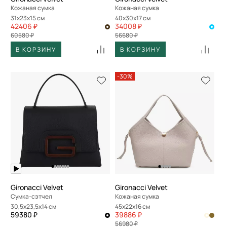
Кожаная сумка
Кожаная сумка
31x23x15 см
40x30x17 см
42406 ₽
34008 ₽
60580 ₽
56680 ₽
В КОРЗИНУ
В КОРЗИНУ
-30%
Gironacci Velvet
Gironacci Velvet
Сумка-сэтчел
Кожаная сумка
30,5x23,5x14 см
45x22x16 см
59380 ₽
39886 ₽
56980 ₽