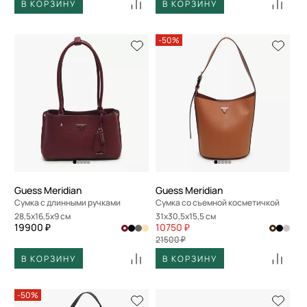
В КОРЗИНУ
В КОРЗИНУ
-50%
Guess Meridian
Guess Meridian
Сумка с длинными ручками
Сумка со съемной косметичкой
28,5x16,5x9 см
31x30,5x15,5 см
19900 ₽
10750 ₽
21500 ₽
В КОРЗИНУ
В КОРЗИНУ
-50%