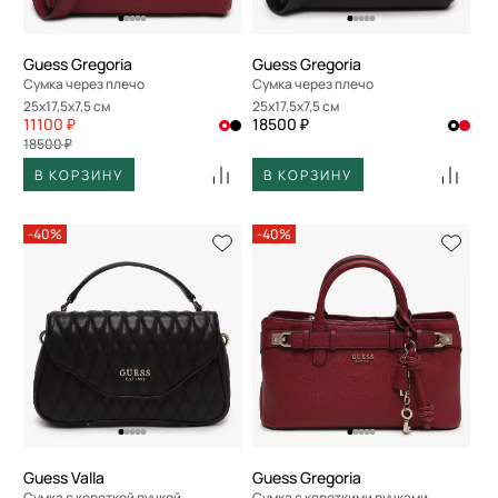
Guess Gregoria
Guess Gregoria
Сумка через плечо
Сумка через плечо
25x17,5x7,5 см
25x17,5x7,5 см
11100 ₽
18500 ₽
18500 ₽
В КОРЗИНУ
В КОРЗИНУ
-40%
-40%
Guess Valla
Guess Gregoria
Сумка с короткой ручкой
Сумка с короткими ручками