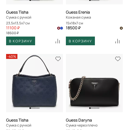
Guess Tisha
Guess Erenia
Сумка с ручкой
Кожаная сумка
23,5x13,5x7 см
15x18x7 см
11100 ₽
18500 ₽
18500 ₽
В КОРЗИНУ
В КОРЗИНУ
-40%
Guess Tisha
Guess Daryna
Сумка с ручкой
Сумка через плечо