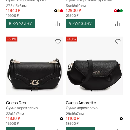
27,5x15x6 см
34x18x10 см
11940 ₽
12900 ₽
19900 ₽
21500 ₽
В КОРЗИНУ
В КОРЗИНУ
-30%
-40%
Guess Dea
Guess Amorette
Сумка через плечо
Сумка через плечо
22x12x7 см
29x16x7 см
11830 ₽
11100 ₽
16900 ₽
18500 ₽