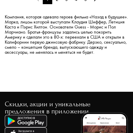
Компания, которая одевала героев фильма «Назад в будущее».
Марка, лицом которой выступали Клаудия Шиффер, Летиция
Каста и Пэрис Хилтон. Основатели Guess - Морис и Пол
Марчиано. Братья-французы задались целью покорить
Америку и сделали это в 80-х: переехали в США и открыли в
Калифорнии первую джинсовую фабрику. Дерзко, сексуально,
смело – концепция бренда, выпускающего одежду и
аксессуары, не менялась и меняться не будет.
Скидки, акции и уникальные
предложения в приложении