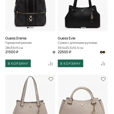
По размеру скидки
По скорости доставки
Guess Erenia
Guess Evie
Городской рюкзак
Сумка с длинными ручками
28x33x15 см
39,5x25,5x10,5 см
21500 ₽
22500 ₽
В КОРЗИНУ
В КОРЗИНУ