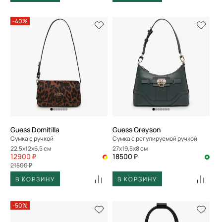
-40%
Guess Domitilla
Guess Greyson
Сумка с ручкой
Сумка с регулируемой ручкой
22,5x12x6,5 см
27x19,5x8 см
12900 ₽
18500 ₽
21500 ₽
В КОРЗИНУ
В КОРЗИНУ
-50%