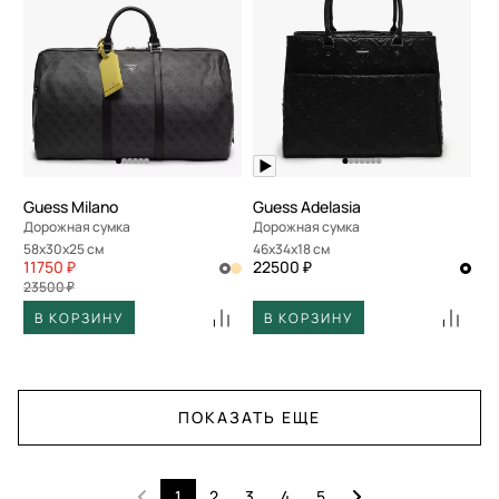
Guess Milano
Guess Adelasia
Дорожная сумка
Дорожная сумка
58x30x25 см
46x34x18 см
11750 ₽
22500 ₽
23500 ₽
В КОРЗИНУ
В КОРЗИНУ
ПОКАЗАТЬ ЕЩЕ
1
2
3
4
5