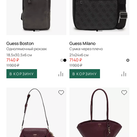
Guess Boston
Guess Milano
Однолямочный рюкзак
Сумка через плечо
18,5x30,5x6 см
21x24x6 см
7140 ₽
7140 ₽
11900 ₽
11900 ₽
В КОРЗИНУ
В КОРЗИНУ