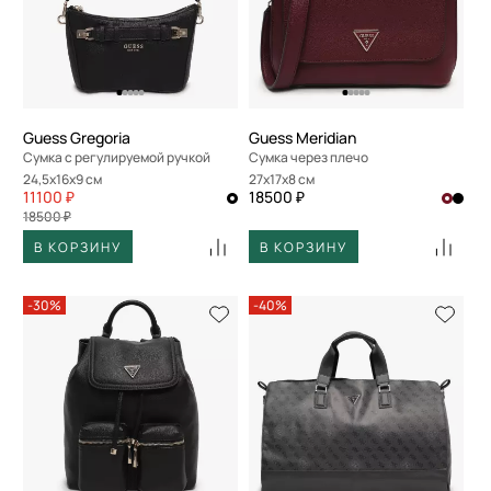
Guess Gregoria
Guess Meridian
Сумка с регулируемой ручкой
Сумка через плечо
24,5x16x9 см
27x17x8 см
11100 ₽
18500 ₽
18500 ₽
В КОРЗИНУ
В КОРЗИНУ
-30%
-40%