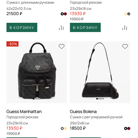
Сумка с длинными ручками
Городской рюкзак
42x22x10,5 см
23x29x16 см
21500 ₽
13930 ₽
19900 ₽
В КОРЗИНУ
В КОРЗИНУ
-30%
Guess Manhattan
Guess Bolena
Городской рюкзак
Сумка с регулируемой ручкой
23x29x16 см
29x12x8 см
13930 ₽
18500 ₽
19900 ₽