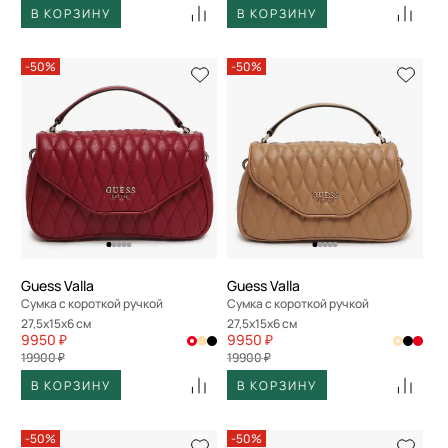
В КОРЗИНУ
В КОРЗИНУ
-50%
-50%
Guess Valla
Guess Valla
Сумка с короткой ручкой
Сумка с короткой ручкой
27,5x15x6 см
27,5x15x6 см
9950 ₽
9950 ₽
19900 ₽
19900 ₽
В КОРЗИНУ
В КОРЗИНУ
-50%
-50%