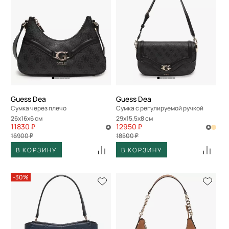
Guess Dea
Guess Dea
Сумка через плечо
Сумка с регулируемой ручкой
26x16x6 см
29x15,5x8 см
11830 ₽
12950 ₽
16900 ₽
18500 ₽
В КОРЗИНУ
В КОРЗИНУ
-30%