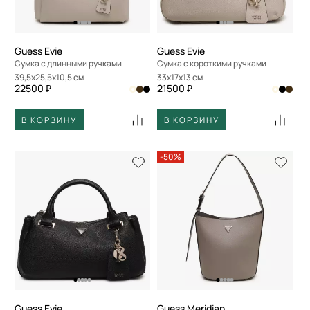
Guess Evie
Guess Evie
Сумка с длинными ручками
Сумка с короткими ручками
39,5x25,5x10,5 см
33x17x13 см
22500 ₽
21500 ₽
В КОРЗИНУ
В КОРЗИНУ
-50%
Guess Evie
Guess Meridian