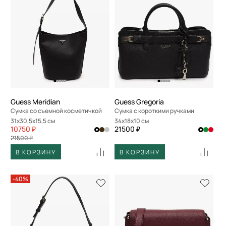
Guess Meridian
Guess Gregoria
Сумка со съемной косметичкой
Сумка с короткими ручками
31x30,5x15,5 см
34x18x10 см
10750 ₽
21500 ₽
21500 ₽
В КОРЗИНУ
В КОРЗИНУ
-40%