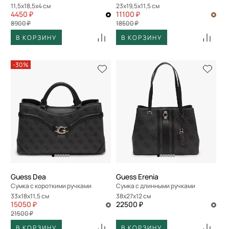
11,5x18,5x4 см
23x19,5x11,5 см
4450 ₽
11100 ₽
8900 ₽
18500 ₽
В КОРЗИНУ
В КОРЗИНУ
-30%
Guess Dea
Guess Erenia
Сумка с короткими ручками
Сумка с длинными ручками
33x18x11,5 см
38x27x12 см
15050 ₽
22500 ₽
21500 ₽
В КОРЗИНУ
В КОРЗИНУ