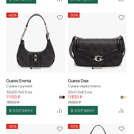
-40%
-30%
Guess Erenia
Guess Dea
Сумка с ручкой
Сумка через плечо
30x20,5x5,5 см
22x11,5x6,5 см
11100 ₽
11830 ₽
18500 ₽
16900 ₽
В КОРЗИНУ
В КОРЗИНУ
-30%
-30%