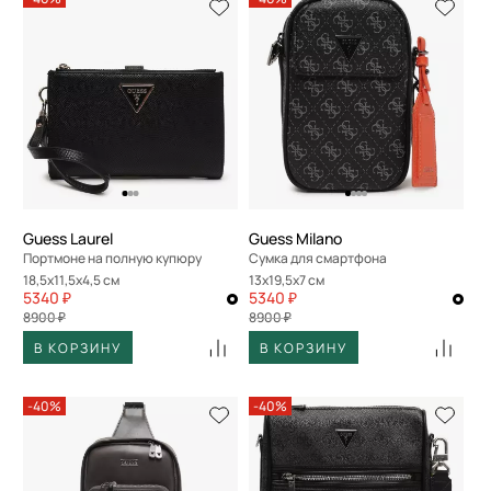
Guess Laurel
Guess Milano
Портмоне на полную купюру
Сумка для смартфона
18,5x11,5x4,5 см
13x19,5x7 см
5340 ₽
5340 ₽
8900 ₽
8900 ₽
В КОРЗИНУ
В КОРЗИНУ
-40%
-40%