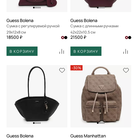
Guess Bolena
Guess Bolena
Сумка с регулируемой ручкой
Сумка с длинными ручками
29x12x8 см
42x22x10,5 см
18500 ₽
21500 ₽
В КОРЗИНУ
В КОРЗИНУ
-30%
Guess Bolena
Guess Manhattan