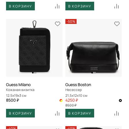
В КОРЗИНУ
В КОРЗИНУ
-50%
Guess Milano
Guess Boston
Кожаная визитка
Несессер
12,5x19x3 см
21,5x12x10 см
8500 ₽
4250 ₽
8500 ₽
В КОРЗИНУ
В КОРЗИНУ
-40%
-40%