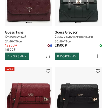
Guess Tisha
Guess Greyson
Сумка с ручкой
Сумка с короткими ручками
24x16x7,5 см
30x19x13 см
12950 ₽
21500 ₽
18500 ₽
В КОРЗИНУ
В КОРЗИНУ
-40%