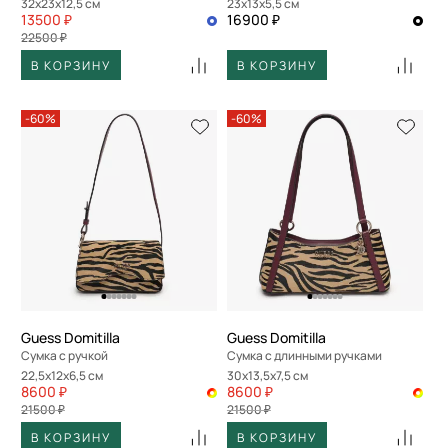
32x23x12,5 см
23x13x5,5 см
13500 ₽
16900 ₽
22500 ₽
В КОРЗИНУ
В КОРЗИНУ
-60%
-60%
Guess Domitilla
Guess Domitilla
Сумка с ручкой
Сумка с длинными ручками
22,5x12x6,5 см
30x13,5x7,5 см
8600 ₽
8600 ₽
21500 ₽
21500 ₽
В КОРЗИНУ
В КОРЗИНУ