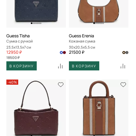
Guess Tisha
Guess Erenia
Сумка с ручкой
Кожаная сумка
23,5x13,5x7 см
30x20,5x5,5 см
12950 ₽
21500 ₽
18500 ₽
В КОРЗИНУ
В КОРЗИНУ
-40%