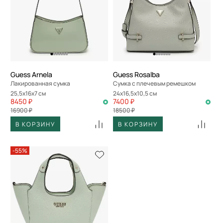
По размеру скидки
По скорости доставки
Guess Arnela
Guess Rosalba
Лакированная сумка
Сумка с плечевым ремешком
25,5x16x7 см
24x16,5x10,5 см
8450 ₽
7400 ₽
16900 ₽
18500 ₽
В КОРЗИНУ
В КОРЗИНУ
-55%