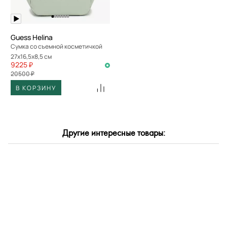
Guess Helina
Сумка со съемной косметичкой
27x16,5x8,5 см
9225 ₽
20500 ₽
В КОРЗИНУ
Другие интересные товары: