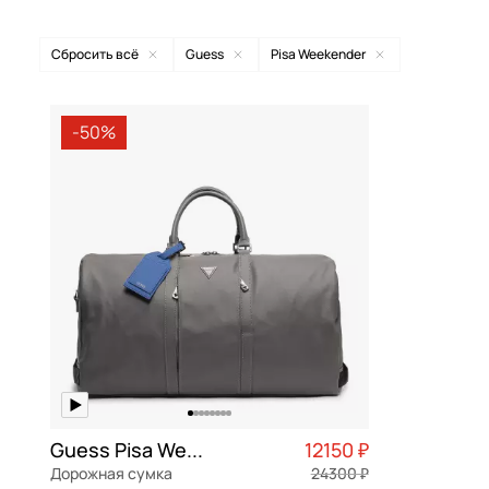
Дорожные сумки
нату
Сбросить всё
Guess
Pisa Weekender
поли
American Tourister
Adelasia
бежевый
Curv
-50%
Aurelli
Aldina
белый
текс
Automobili Lamborghini
Amorette
бесцветны
Roxki
Bikkembergs
Anadela
бирюзовый
ABS-
Braccialini
Arnela
бордовый
поли
Braun Buffel
Beauty
бронзовый
поли
Bruno Rossi
Bolena
голубой
поли
Bugatti
Boston
желтый
экок
Carlo Salvatelli
Bramina
зеленый
Guess Pisa Weekender
12150 ₽
эпон
Дорожная сумка
24300 ₽
Cerruti 1881
Brenton
золотой