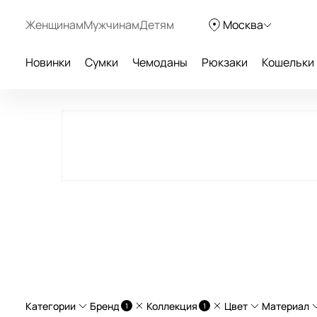
Женщинам
Мужчинам
Детям
Москва
Новинки
Сумки
Чемоданы
Рюкзаки
Кошельки
Категории
Бренд
Коллекция
Цвет
Материал
1
1