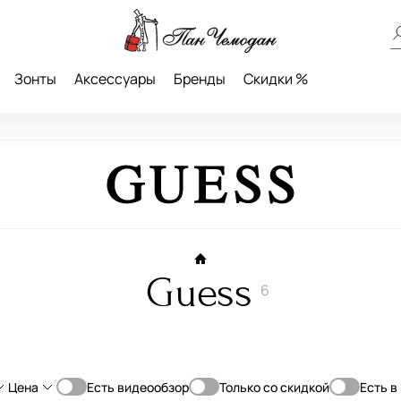
Зонты
Аксессуары
Бренды
Скидки %
Guess
6
Цена
Есть видеообзор
Только со скидкой
Есть в