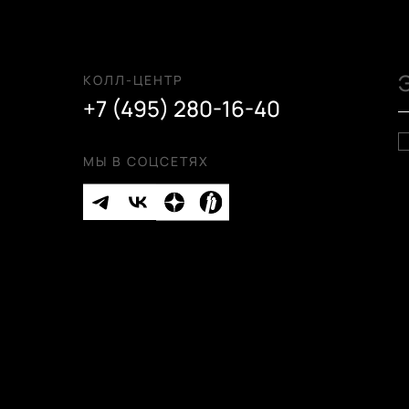
КОЛЛ-ЦЕНТР
+7 (495) 280-16-40
ый
й
МЫ В СОЦСЕТЯХ