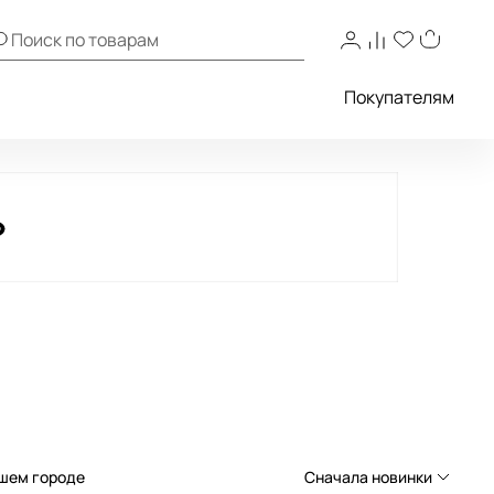
Покупателям
ашем городе
Сначала новинки