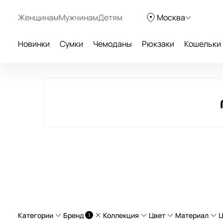
Женщинам
Мужчинам
Детям
Москва
Новинки
Сумки
Чемоданы
Рюкзаки
Кошельки
Категории
Бренд
Коллекция
Цвет
Материал
Ц
1