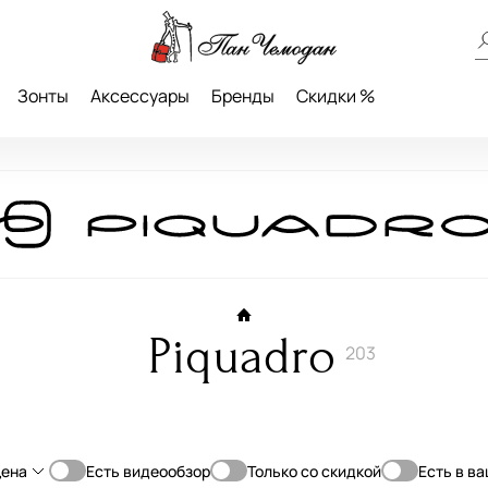
Зонты
Аксессуары
Бренды
Скидки %
Piquadro
203
ена
Есть видеообзор
Только со скидкой
Есть в в