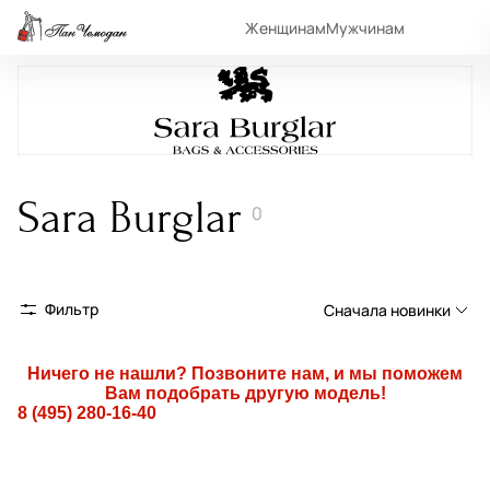
Женщинам
Мужчинам
Sara Burglar
0
Фильтр
Сначала новинки
Сначала новинки
Ничего не нашли? Позвоните нам, и мы поможем
Вам подобрать другую модель!
Сначала популярные
8 (495) 280-16-40
По возрастанию цены
По убыванию цены