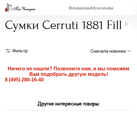
Женщинам
Мужчинам
Сумки Cerruti 1881 Fill
0
Фильтр
Сначала новинки
Сначала новинки
Ничего не нашли? Позвоните нам, и мы поможем
Вам подобрать другую модель!
Сначала популярные
8 (495) 280-16-40
По возрастанию цены
По убыванию цены
Другие интересные товары:
По размеру скидки
По скорости доставки