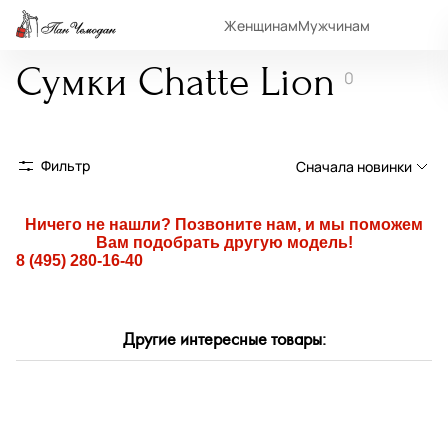
Женщинам
Мужчинам
Сумки Chatte Lion
0
Фильтр
Сначала новинки
Сначала новинки
Ничего не нашли? Позвоните нам, и мы поможем
Вам подобрать другую модель!
Сначала популярные
8 (495) 280-16-40
По возрастанию цены
По убыванию цены
Другие интересные товары:
По размеру скидки
По скорости доставки